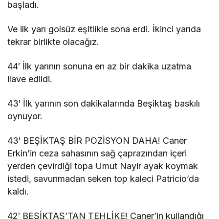
başladı.
Ve ilk yarı golsüz eşitlikle sona erdi. İkinci yarıda
tekrar birlikte olacağız.
44′ İlk yarının sonuna en az bir dakika uzatma
ilave edildi.
43′ İlk yarının son dakikalarında Beşiktaş baskılı
oynuyor.
43′ BEŞİKTAŞ BİR POZİSYON DAHA! Caner
Erkin’in ceza sahasının sağ çaprazından içeri
yerden çevirdiği topa Umut Nayir ayak koymak
istedi, savunmadan seken top kaleci Patricio’da
kaldı.
42′ BEŞİKTAŞ’TAN TEHLİKE! Caner’in kullandığı