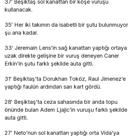
37′ Beşiktaş sol kanattan bir köşe vuruşu
kullanacak.
35′ Her iki takımın da isabetli bir şutu bulunmuyor
şu ana kadar.
33′ Jeremain Lens’in sağ kanattan yaptığı ortaya
uzak direkte gelişine bir vuruş deneyen Caner
Erkin’in şutu farklı şekilde auta gitti.
31′ Beşiktaş’ta Dorukhan Toköz, Raul Jimenez’e
yaptığı faulün ardından sarı kart gördü.
28′ Beşiktaş’ta ceza sahasında bir anda topu
önünde bulan Adem Ljajic’in vuruşu farklı şekilde
auta gitti.
27′ Neto’nun sol kanattan yaptığı orta Vida’ya