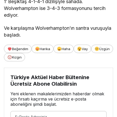
1′ Beşiktaş 4-1-4-1 dizilişiyle sahada.
Wolverhampton ise 3-4-3 formasyonunu tercih
ediyor.
Ve karşılaşma Wolverhampton’ın santra vuruşuyla
başladı.
Beğendim
Harika
Haha
Vay
Üzgün
Kızgın
Türkiye Aktüel Haber Bültenine
Ücretsiz Abone Olabilirsin
Yeni eklenen makalelerimizden haberdar olmak
için fırsatı kaçırma ve ücretsiz e-posta
aboneliğini şimdi başlat.