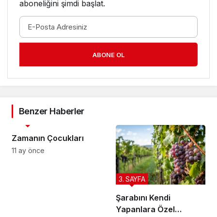
aboneliğini şimdi başlat.
ABONE OL
Benzer Haberler
3. SAYFA
Zamanın Çocukları
11 ay önce
3. SAYFA
Şarabını Kendi
Yapanlara Özel