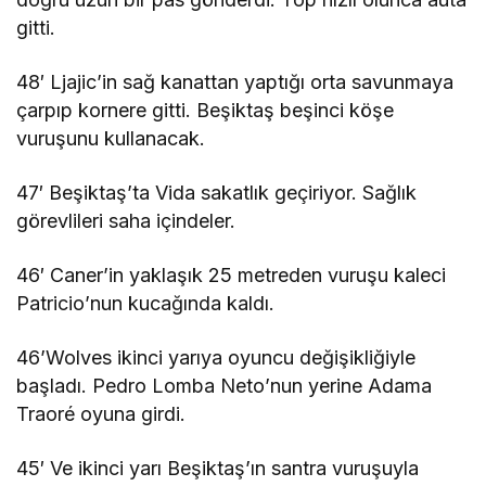
gitti.
48′ Ljajic’in sağ kanattan yaptığı orta savunmaya
çarpıp kornere gitti. Beşiktaş beşinci köşe
vuruşunu kullanacak.
47′ Beşiktaş’ta Vida sakatlık geçiriyor. Sağlık
görevlileri saha içindeler.
46′ Caner’in yaklaşık 25 metreden vuruşu kaleci
Patricio’nun kucağında kaldı.
46’Wolves ikinci yarıya oyuncu değişikliğiyle
başladı. Pedro Lomba Neto’nun yerine Adama
Traoré oyuna girdi.
45′ Ve ikinci yarı Beşiktaş’ın santra vuruşuyla