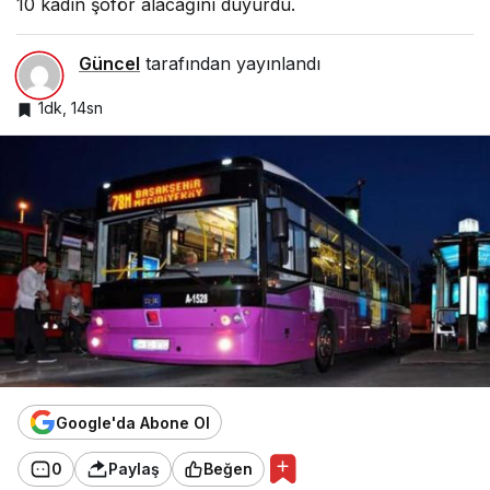
10 kadın şoför alacağını duyurdu.
Güncel
tarafından yayınlandı
1dk, 14sn
Google'da Abone Ol
0
Paylaş
Beğen