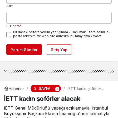
Ad
*
E-Posta
*
Bir dahaki sefere yorum yaptığımda kullanılmak üzere adımı, e-
posta adresimi ve web site adresimi bu tarayıcıya kaydet.
Yorum Gönder
Giriş Yap
3. SAYFA
Haberler
İETT kadın şoförler
alacak
İETT kadın şoförler alacak
İETT Genel Müdürlüğü yaptığı açıklamayla, İstanbul
Büyükşehir Başkanı Ekrem İmamoğlu'nun talimatıyla