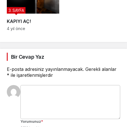
3. SAYFA
KAPIYI AÇ!
4 yıl önce
Bir Cevap Yaz
E-posta adresiniz yayınlanmayacak.
Gerekli alanlar
*
ile işaretlenmişlerdir
Yorumunuz
*