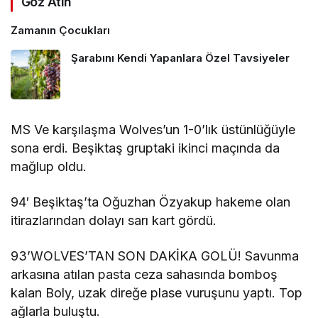
Göz Atın
Zamanın Çocukları
Şarabını Kendi Yapanlara Özel Tavsiyeler
MS Ve karşılaşma Wolves’un 1-0’lık üstünlüğüyle
sona erdi. Beşiktaş gruptaki ikinci maçında da
mağlup oldu.
94′ Beşiktaş’ta Oğuzhan Özyakup hakeme olan
itirazlarından dolayı sarı kart gördü.
93’WOLVES’TAN SON DAKİKA GOLÜ! Savunma
arkasına atılan pasta ceza sahasında bomboş
kalan Boly, uzak direğe plase vuruşunu yaptı. Top
ağlarla buluştu.