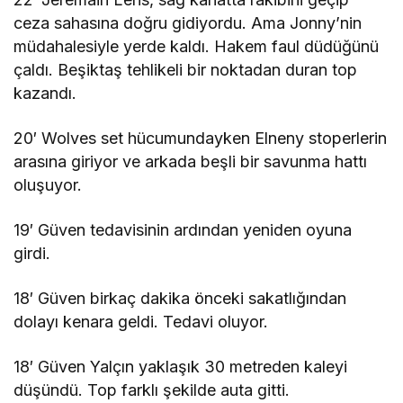
ceza sahasına doğru gidiyordu. Ama Jonny’nin
müdahalesiyle yerde kaldı. Hakem faul düdüğünü
çaldı. Beşiktaş tehlikeli bir noktadan duran top
kazandı.
20′ Wolves set hücumundayken Elneny stoperlerin
arasına giriyor ve arkada beşli bir savunma hattı
oluşuyor.
19′ Güven tedavisinin ardından yeniden oyuna
girdi.
18′ Güven birkaç dakika önceki sakatlığından
dolayı kenara geldi. Tedavi oluyor.
18′ Güven Yalçın yaklaşık 30 metreden kaleyi
düşündü. Top farklı şekilde auta gitti.