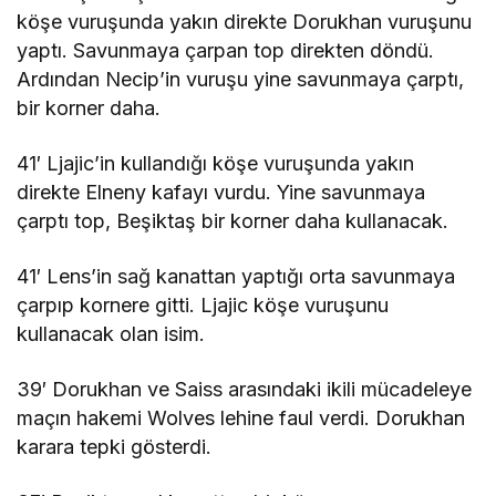
köşe vuruşunda yakın direkte Dorukhan vuruşunu
yaptı. Savunmaya çarpan top direkten döndü.
Ardından Necip’in vuruşu yine savunmaya çarptı,
bir korner daha.
41′ Ljajic’in kullandığı köşe vuruşunda yakın
direkte Elneny kafayı vurdu. Yine savunmaya
çarptı top, Beşiktaş bir korner daha kullanacak.
41′ Lens’in sağ kanattan yaptığı orta savunmaya
çarpıp kornere gitti. Ljajic köşe vuruşunu
kullanacak olan isim.
39′ Dorukhan ve Saiss arasındaki ikili mücadeleye
maçın hakemi Wolves lehine faul verdi. Dorukhan
karara tepki gösterdi.