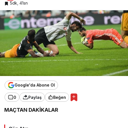
5dk, 41sn
Google'da Abone Ol
0
Paylaş
Beğen
MAÇTAN DAKİKALAR