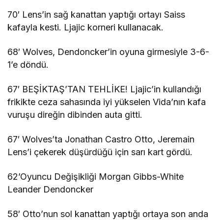
70′ Lens’in sağ kanattan yaptığı ortayı Saiss
kafayla kesti. Ljajic korneri kullanacak.
68′ Wolves, Dendoncker’in oyuna girmesiyle 3-6-
1’e döndü.
67′ BEŞİKTAŞ’TAN TEHLİKE! Ljajic’in kullandığı
frikikte ceza sahasında iyi yükselen Vida’nın kafa
vuruşu direğin dibinden auta gitti.
67′ Wolves’ta Jonathan Castro Otto, Jeremain
Lens’i çekerek düşürdüğü için sarı kart gördü.
62’Oyuncu Değişikliği Morgan Gibbs-White
Leander Dendoncker
58′ Otto’nun sol kanattan yaptığı ortaya son anda