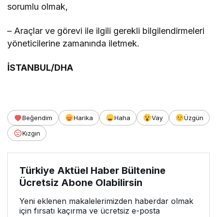
sorumlu olmak,
– Araçlar ve görevi ile ilgili gerekli bilgilendirmeleri
yöneticilerine zamanında iletmek.
İSTANBUL/DHA
Beğendim
Harika
Haha
Vay
Üzgün
Kızgın
Türkiye Aktüel Haber Bültenine
Ücretsiz Abone Olabilirsin
Yeni eklenen makalelerimizden haberdar olmak
için fırsatı kaçırma ve ücretsiz e-posta