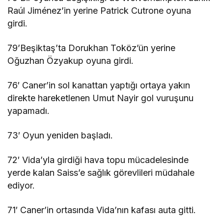
Raúl Jiménez’in yerine Patrick Cutrone oyuna
girdi.
79’Beşiktaş’ta Dorukhan Toköz’ün yerine
Oğuzhan Özyakup oyuna girdi.
76′ Caner’in sol kanattan yaptığı ortaya yakın
direkte hareketlenen Umut Nayir gol vuruşunu
yapamadı.
73′ Oyun yeniden başladı.
72′ Vida’yla girdiği hava topu mücadelesinde
yerde kalan Saiss’e sağlık görevlileri müdahale
ediyor.
71′ Caner’in ortasında Vida’nın kafası auta gitti.