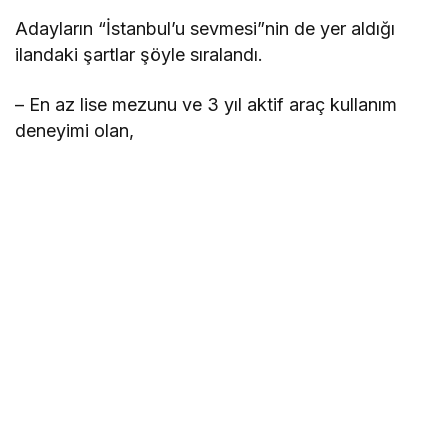
Adayların “İstanbul’u sevmesi”nin de yer aldığı
ilandaki şartlar şöyle sıralandı.
– En az lise mezunu ve 3 yıl aktif araç kullanım
deneyimi olan,