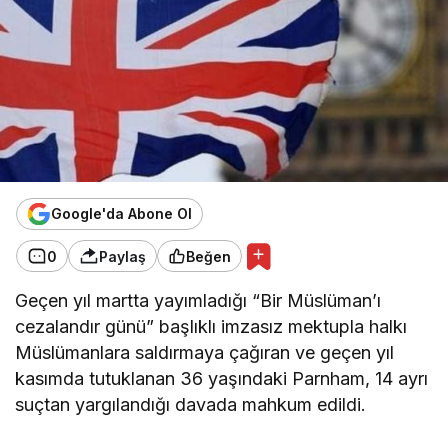
Google'da Abone Ol
0
Paylaş
Beğen
Geçen yıl martta yayımladığı “Bir Müslüman’ı
cezalandır günü” başlıklı imzasız mektupla halkı
Müslümanlara saldırmaya çağıran ve geçen yıl
kasımda tutuklanan 36 yaşındaki Parnham, 14 ayrı
suçtan yargılandığı davada mahkum edildi.