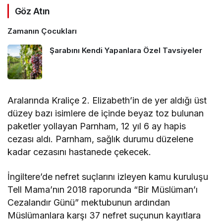
Göz Atın
Zamanın Çocukları
Şarabını Kendi Yapanlara Özel Tavsiyeler
Aralarında Kraliçe 2. Elizabeth’in de yer aldığı üst
düzey bazı isimlere de içinde beyaz toz bulunan
paketler yollayan Parnham, 12 yıl 6 ay hapis
cezası aldı. Parnham, sağlık durumu düzelene
kadar cezasını hastanede çekecek.
İngiltere’de nefret suçlarını izleyen kamu kuruluşu
Tell Mama’nın 2018 raporunda “Bir Müslüman’ı
Cezalandır Günü” mektubunun ardından
Müslümanlara karşı 37 nefret suçunun kayıtlara