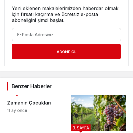
Yeni eklenen makalelerimizden haberdar olmak
için fırsatı kaçırma ve ücretsiz e-posta
aboneliğini şimdi başlat.
ABONE OL
Benzer Haberler
3. SAYFA
Zamanın Çocukları
11 ay önce
3. SAYFA