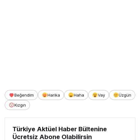
Beğendim
Harika
Haha
Vay
Üzgün
Kızgın
Türkiye Aktüel Haber Bültenine
Ücretsiz Abone Olabilirsin