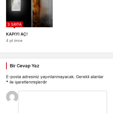
3. SAYFA
KAPIYI AÇ!
4 yıl önce
Bir Cevap Yaz
E-posta adresiniz yayınlanmayacak.
Gerekli alanlar
*
ile işaretlenmişlerdir