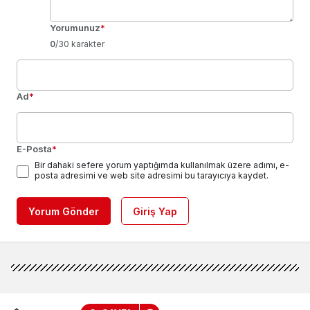
Yorumunuz
*
0
/30 karakter
Ad
*
E-Posta
*
Bir dahaki sefere yorum yaptığımda kullanılmak üzere adımı, e-
posta adresimi ve web site adresimi bu tarayıcıya kaydet.
Yorum Gönder
Giriş Yap