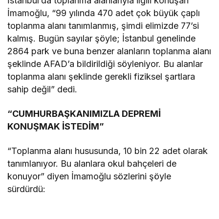
İstanbul’da toplanma alanlarıyla ilgili konuşan
İmamoğlu, “99 yılında 470 adet çok büyük çaplı
toplanma alanı tanımlanmış, şimdi elimizde 77’si
kalmış. Bugün sayılar şöyle; İstanbul genelinde
2864 park ve buna benzer alanların toplanma alanı
şeklinde AFAD’a bildirildiği söyleniyor. Bu alanlar
toplanma alanı şeklinde gerekli fiziksel şartlara
sahip değil” dedi.
“CUMHURBAŞKANIMIZLA DEPREMİ
KONUŞMAK İSTEDİM”
“Toplanma alanı hususunda, 10 bin 22 adet olarak
tanımlanıyor. Bu alanlara okul bahçeleri de
konuyor” diyen İmamoğlu sözlerini şöyle
sürdürdü: