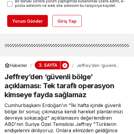
Bir dahaki sefere yorum yaptığımda kullanılmak üzere adımı, e-
posta adresimi ve web site adresimi bu tarayıcıya kaydet.
Yorum Gönder
Giriş Yap
3. SAYFA
Haberler
Jeffrey’den ‘güvenli
bölge’ açıklaması: Tek
Jeffrey’den ‘güvenli bölge’
taraflı operasyon
kimseye fayda sağlamaz
açıklaması: Tek taraflı operasyon
kimseye fayda sağlamaz
Cumhurbaşkanı Erdoğan'ın "İki hafta içinde güvenli
bölge bir sonuç çıkmazsa kendi hareket planlarımızı
devreye sokacağız" açıklamasını değerlendiren
ABD'nin Suriye Özel Temsilcisi Jeffrey "Türklerin
endişelerini dinliyoruz. Onlara elimizden geldiğince