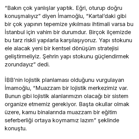
“Bakın çok yanlışlar yaptık. Eğri, oturup doğru
konuşmalıyız” diyen İmamoğlu, “Kartal’daki gibi
bir çok yapının tepemize yıkılması ihtimali varsa bu
İstanbul için vahim bir durumdur. Birçok ilçemizde
bu tarz riskli yapılarla karşılaşıyoruz. Yapı stokunu
ele alacak yeni bir kentsel dönüşüm stratejisi
geliştirmeliyiz. Şehrin yapı stokunu güçlendirmek
zorundayız” dedi.
İBB’nin lojistik planlaması olduğunu vurgulayan
İmamoğlu, “Muazzam bir lojistik merkezimiz var.
Bunun gibi lojistik alanlarımızın olacağı bir sistem
organize etmemiz gerekiyor. Başta okullar olmak
üzere, kamu binalarında muazzam bir eğitim
seferberliği ortaya koymamız lazım” şeklinde
konuştu.