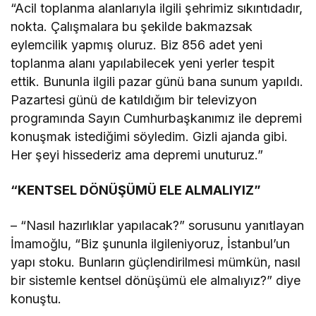
“Acil toplanma alanlarıyla ilgili şehrimiz sıkıntıdadır,
nokta. Çalışmalara bu şekilde bakmazsak
eylemcilik yapmış oluruz. Biz 856 adet yeni
toplanma alanı yapılabilecek yeni yerler tespit
ettik. Bununla ilgili pazar günü bana sunum yapıldı.
Pazartesi günü de katıldığım bir televizyon
programında Sayın Cumhurbaşkanımız ile depremi
konuşmak istediğimi söyledim. Gizli ajanda gibi.
Her şeyi hissederiz ama depremi unuturuz.”
“KENTSEL DÖNÜŞÜMÜ ELE ALMALIYIZ”
– “Nasıl hazırlıklar yapılacak?” sorusunu yanıtlayan
İmamoğlu, “Biz şununla ilgileniyoruz, İstanbul’un
yapı stoku. Bunların güçlendirilmesi mümkün, nasıl
bir sistemle kentsel dönüşümü ele almalıyız?” diye
konuştu.