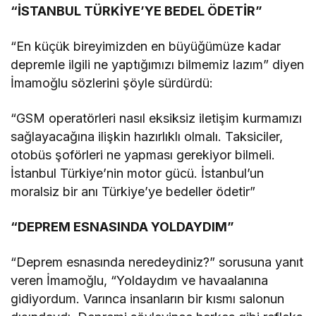
“İSTANBUL TÜRKİYE’YE BEDEL ÖDETİR”
“En küçük bireyimizden en büyüğümüze kadar
depremle ilgili ne yaptığımızı bilmemiz lazım” diyen
İmamoğlu sözlerini şöyle sürdürdü:
“GSM operatörleri nasıl eksiksiz iletişim kurmamızı
sağlayacağına ilişkin hazırlıklı olmalı. Taksiciler,
otobüs şoförleri ne yapması gerekiyor bilmeli.
İstanbul Türkiye’nin motor gücü. İstanbul’un
moralsiz bir anı Türkiye’ye bedeller ödetir”
“DEPREM ESNASINDA YOLDAYDIM”
“Deprem esnasında neredeydiniz?” sorusuna yanıt
veren İmamoğlu, “Yoldaydım ve havaalanına
gidiyordum. Varınca insanların bir kısmı salonun