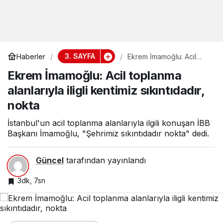
3. SAYFA
Haberler
Ekrem İmamoğlu: Acil
toplanma alanlarıyla iligli
Ekrem İmamoğlu: Acil toplanma
kentimiz sıkıntıdadır,
nokta
alanlarıyla iligli kentimiz sıkıntıdadır,
nokta
İstanbul'un acil toplanma alanlarıyla ilgili konuşan İBB
Başkanı İmamoğlu, "Şehrimiz sıkıntıdadır nokta" dedi.
Güncel
tarafından yayınlandı
3dk, 7sn