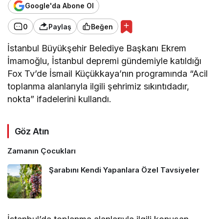
Google'da Abone Ol
0
Paylaş
Beğen
İstanbul Büyükşehir Belediye Başkanı Ekrem
İmamoğlu, İstanbul depremi gündemiyle katıldığı
Fox Tv’de İsmail Küçükkaya’nın programında “Acil
toplanma alanlarıyla ilgili şehrimiz sıkıntıdadır,
nokta” ifadelerini kullandı.
Göz Atın
Zamanın Çocukları
Şarabını Kendi Yapanlara Özel Tavsiyeler