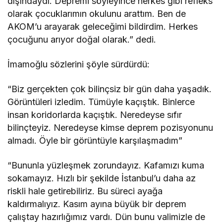
dışındaydı. Depremi söyleyince herkes gibi refleks
olarak çocuklarımın okulunu arattım. Ben de
AKOM’u arayarak geleceğimi bildirdim. Herkes
çocuğunu arıyor doğal olarak.” dedi.
İmamoğlu sözlerini şöyle sürdürdü:
“Biz gerçekten çok bilinçsiz bir gün daha yaşadık.
Görüntüleri izledim. Tümüyle kaçıştık. Binlerce
insan koridorlarda kaçıştık. Neredeyse sıfır
bilinçteyiz. Neredeyse kimse deprem pozisyonunu
almadı. Öyle bir görüntüyle karşılaşmadım”
“Bununla yüzleşmek zorundayız. Kafamızı kuma
sokamayız. Hızlı bir şekilde İstanbul’u daha az
riskli hale getirebiliriz. Bu süreci ayağa
kaldırmalıyız. Kasım ayına büyük bir deprem
çalıştay hazırlığımız vardı. Dün bunu valimizle de