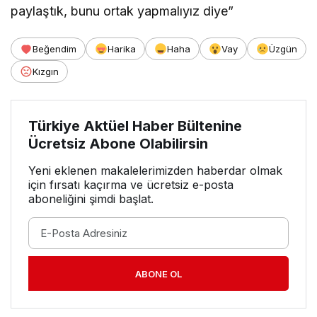
paylaştık, bunu ortak yapmalıyız diye”
Beğendim
Harika
Haha
Vay
Üzgün
Kızgın
Türkiye Aktüel Haber Bültenine
Ücretsiz Abone Olabilirsin
Yeni eklenen makalelerimizden haberdar olmak
için fırsatı kaçırma ve ücretsiz e-posta
aboneliğini şimdi başlat.
ABONE OL