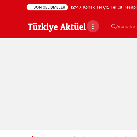
12:47
Konak Tel Çit, Tel Çit Hesa
SON GELIŞMELER