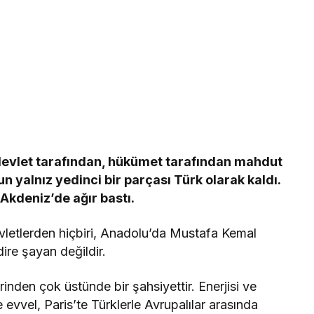
 devlet tarafından, hükümet tarafından mahdut
 yalnız yedinci bir parçası Türk olarak kaldı.
 Akdeniz’de ağır bastı.
vletlerden hiçbiri, Anadolu’da Mustafa Kemal
ire şayan değildir.
inden çok üstünde bir şahsiyettir. Enerjisi ve
e evvel, Paris’te Türklerle Avrupalılar arasında