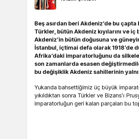
Beş asırdan beri Akdeniz’de bu çapta b
Türkler, bütün Akdeniz kıyılarını ve iç
Akdeniz’in bütün doğusuna ve güneyin
İstanbul, içtimai defa olarak 1918’de
Afrika’daki imparatorluğunu da silkele
son zamanlarda esasen değiştirmediler
bu değişiklik Akdeniz sahillerinin yaln
Yukarıda bahsettiğimiz üç büyük impara
yıkıldıktan sonra Türkler ve Bizans’ı Pr
imparatorluğun geri kalan parçaları bu top