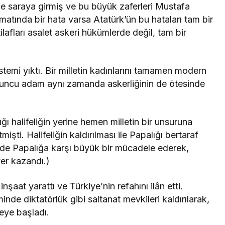
e saraya girmiş ve bu büyük zaferleri Mustafa
imatında bir hata varsa Atatürk’ün bu hataları tam bir
ilafları asalet askeri hükümlerde değil, tam bir
temi yıktı. Bir milletin kadınlarını tamamen modern
nuncu adam aynı zamanda askerliğinin de ötesinde
 halifeliğin yerine hemen milletin bir unsuruna
mişti. Halifeliğin kaldırılması ile Papalığı bertaraf
nde Papalığa karşı büyük bir mücadele ederek,
er kazandı.)
 inşaat yarattı ve Türkiye’nin refahını ilân etti.
minde diktatörlük gibi saltanat mevkileri kaldırılarak,
eye başladı.