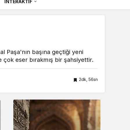
İNTERAKTİF
al Paşa'nın başına geçtiği yeni
 çok eser bırakmış bir şahsiyettir.
2dk, 56sn