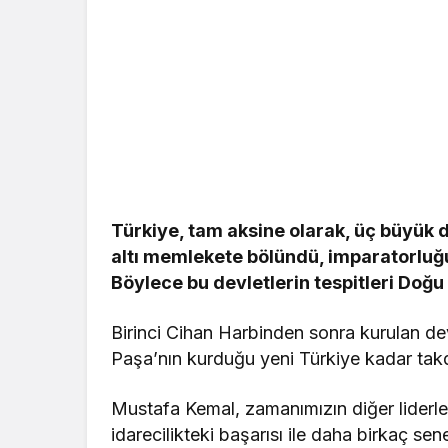
Türkiye, tam aksine olarak, üç büyük
altı memlekete bölündü, imparatorluğun
Böylece bu devletlerin tespitleri Doğu
Birinci Cihan Harbinden sonra kurulan de
Paşa’nın kurduğu yeni Türkiye kadar takd
Mustafa Kemal, zamanımızın diğer liderler
idarecilikteki başarısı ile daha birkaç sen