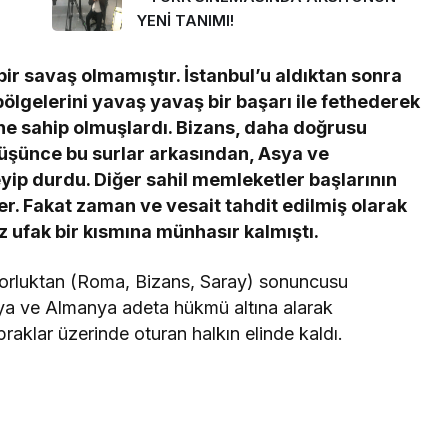
YENİ TANIMI!
ir savaş olmamıştır. İstanbul’u aldıktan sonra
 bölgelerini yavaş yavaş bir başarı ile fethederek
e sahip olmuşlardı. Bizans, daha doğrusu
 düşünce bu surlar arkasından, Asya ve
yip durdu. Diğer sahil memleketler başlarının
. Fakat zaman ve vesait tahdit edilmiş olarak
ız ufak bir kısmına münhasır kalmıştı.
torluktan (Roma, Bizans, Saray) sonuncusu
usya ve Almanya adeta hükmü altına alarak
raklar üzerinde oturan halkın elinde kaldı.