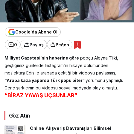
Google'da Abone Ol
0
Paylaş
Beğen
Milliyet Gazetesi’nin haberine göre
popçu Aleyna Tilki,
geçtiğimiz günlerde Instagram’ın hikaye bölümünden
meslektaşı Edis’le arabada çektiği bir videoyu paylaşmış,
“Araba kaza yaparsa Türk popu biter”
yorumunu yapmıştı.
Genç şarkıcının bu videosu sosyal medyada olay olmuştu.
“BİRAZ YAVAŞ UÇSUNLAR”
Göz Atın
Online Alışveriş Davranışları Bilimsel