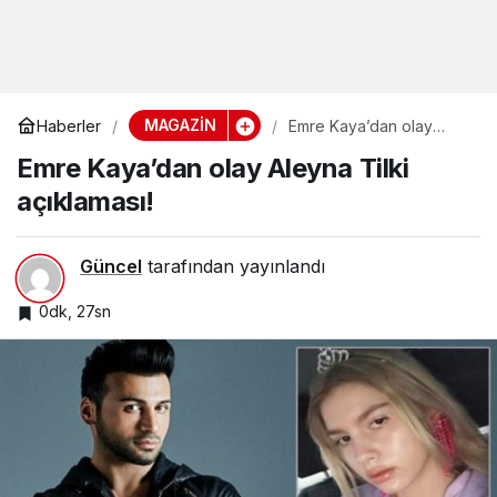
MAGAZİN
Haberler
Emre Kaya’dan olay
Aleyna Tilki açıklaması!
Emre Kaya’dan olay Aleyna Tilki
açıklaması!
Güncel
tarafından yayınlandı
0dk, 27sn