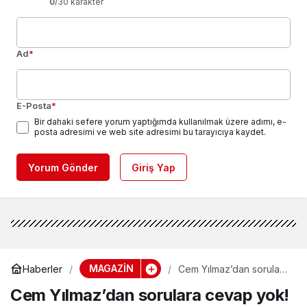
0
/30 karakter
Ad
*
E-Posta
*
Bir dahaki sefere yorum yaptığımda kullanılmak üzere adımı, e-
posta adresimi ve web site adresimi bu tarayıcıya kaydet.
Yorum Gönder
Giriş Yap
MAGAZİN
Haberler
Cem Yılmaz’dan sorulara
cevap yok!
Cem Yılmaz’dan sorulara cevap yok!