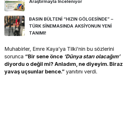
Araştırmayla İnceleniyor
BASIN BÜLTENİ “HIZIN GÖLGESİNDE” –
TÜRK SİNEMASINDA AKSİYONUN YENİ
TANIMI!
Muhabirler, Emre Kaya’ya Tilki’nin bu sözlerini
sorunca
“Bir sene önce
‘Dünya starı olacağım’
diyordu o değil mi? Anladım, ne diyeyim. Biraz
yavaş uçsunlar bence.”
yanıtını verdi.