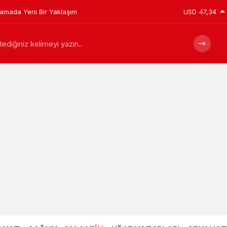
plamada Yeni Bir Yaklaşım
USD
47,34