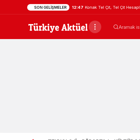
12:47
Konak Tel Çit, Tel Çit Hesa
SON GELIŞMELER