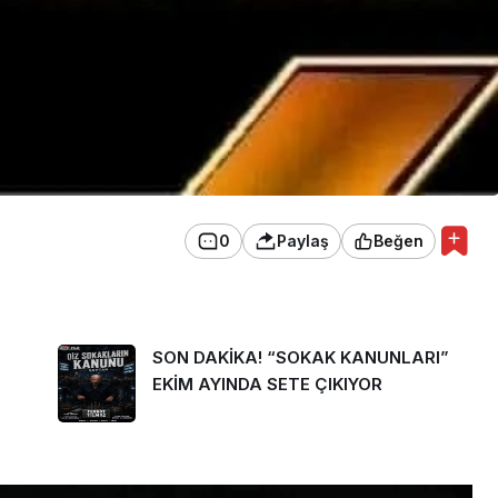
0
Paylaş
Beğen
SON DAKİKA! “SOKAK KANUNLARI”
EKİM AYINDA SETE ÇIKIYOR