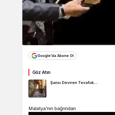
Google'da Abone Ol
Göz Atın
Şansı Deviren Tevafuk…
Malatya’nın bağrından