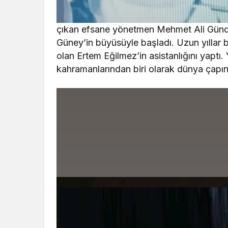
çıkan efsane yönetmen Mehmet Ali Gündo
Güney’in büyüsüyle başladı. Uzun yıllar 
olan Ertem Eğilmez’in asistanlığını yaptı
kahramanlarından biri olarak dünya çapın