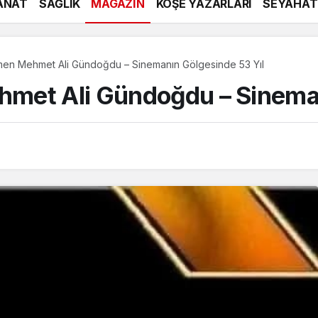
ANAT
SAĞLIK
MAGAZİN
KÖŞE YAZARLARI
SEYAHAT
en Mehmet Ali Gündoğdu – Sinemanın Gölgesinde 53 Yıl
met Ali Gündoğdu – Sineman