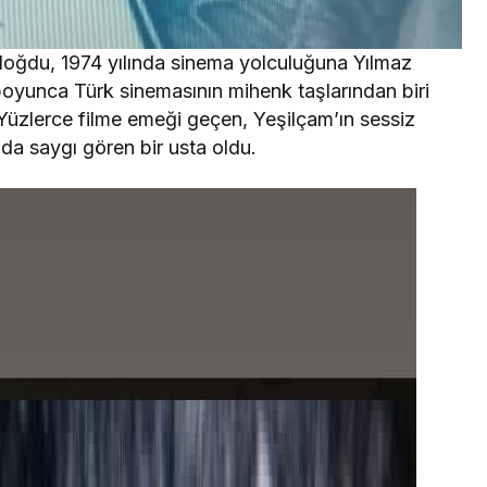
ğdu, 1974 yılında sinema yolculuğuna Yılmaz
boyunca Türk sinemasının mihenk taşlarından biri
. Yüzlerce filme emeği geçen, Yeşilçam’ın sessiz
da saygı gören bir usta oldu.