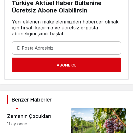
Türkiye Aktüel Haber Bültenine
Ücretsiz Abone Olabilirsin
Yeni eklenen makalelerimizden haberdar olmak
için fırsatı kaçırma ve ücretsiz e-posta
aboneliğini şimdi başlat.
ABONE OL
Benzer Haberler
3. SAYFA
Zamanın Çocukları
11 ay önce