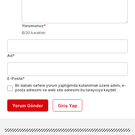
Yorumunuz
*
0
/30 karakter
Ad
*
E-Posta
*
Bir dahaki sefere yorum yaptığımda kullanılmak üzere adımı, e-
posta adresimi ve web site adresimi bu tarayıcıya kaydet.
Yorum Gönder
Giriş Yap