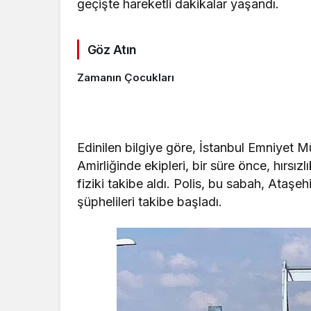
geçişte hareketli dakikalar yaşandı.
Göz Atın
Zamanın Çocukları
Edinilen bilgiye göre, İstanbul Emniyet 
Amirliğinde ekipleri, bir süre önce, hırsızl
fiziki takibe aldı. Polis, bu sabah, Ataşe
şüphelileri takibe başladı.