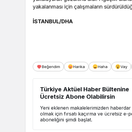
yakalanması için çalışmaların sürdürüldüğü
İSTANBUL/DHA
Beğendim
Harika
Haha
Vay
Türkiye Aktüel Haber Bültenine
Ücretsiz Abone Olabilirsin
Yeni eklenen makalelerimizden haberdar
olmak için fırsatı kaçırma ve ücretsiz e-p
aboneliğini şimdi başlat.