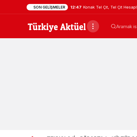
12:47
Konak Tel Çit, Tel Çit Hesa
SON GELIŞMELER