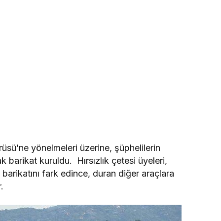
üsü’ne yönelmeleri üzerine, şüphelilerin
k barikat kuruldu. Hırsızlık çetesi üyeleri,
s barikatını fark edince, duran diğer araçlara
.