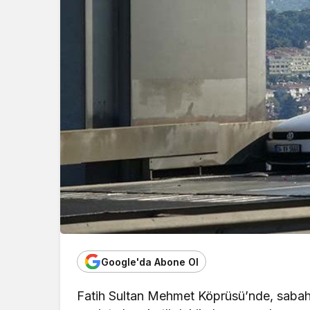
Google'da Abone Ol
Fatih Sultan Mehmet Köprüsü’nde, sabah