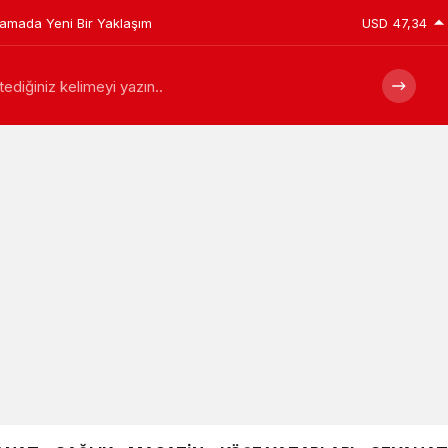
plamada Yeni Bir Yaklaşım
USD
47,34