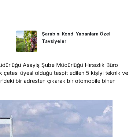
Şarabını Kendi Yapanlara Özel
Tavsiyeler
Müdürlüğü Asayiş Şube Müdürlüğü Hırsızlık Büro
ık çetesi üyesi olduğu tespit edilen 5 kişiyi teknik ve
hir’deki bir adresten çıkarak bir otomobile binen