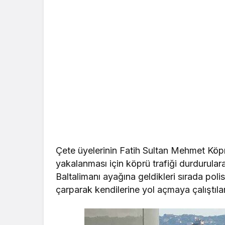
Çete üyelerinin Fatih Sultan Mehmet Köpr
yakalanması için köprü trafiği durdurulara
Baltalimanı ayağına geldikleri sırada poli
çarparak kendilerine yol açmaya çalıştılar