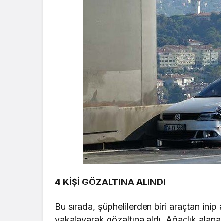
4 KİŞİ GÖZALTINA ALINDI
Bu sırada, şüphelilerden biri araçtan inip 
yakalayarak gözaltına aldı. Ağaçlık alana