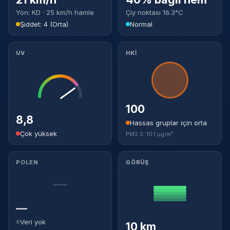
Yön: KD · 25 km/h hamle
Çiy noktası 16.3°C
Şiddet: 4 (Orta)
Normal
UV
HKİ
100
8,8
Hassas gruplar için orta
Çok yüksek
PM2.5: 10.1 µg/m³
POLEN
GÖRÜŞ
—
—
Veri yok
10 km