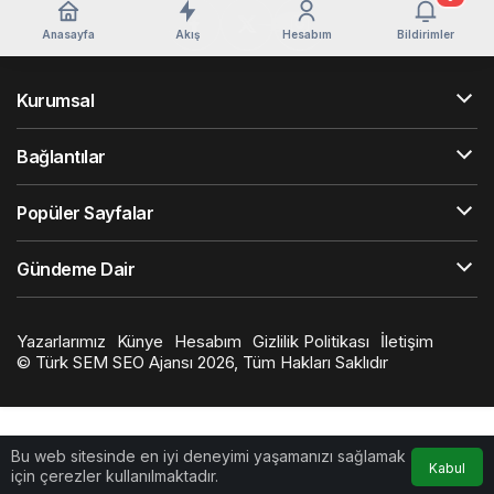
Anasayfa
Akış
Hesabım
Bildirimler
Kurumsal
Bağlantılar
Popüler Sayfalar
Gündeme Dair
Yazarlarımız
Künye
Hesabım
Gizlilik Politikası
İletişim
©
Türk SEM SEO Ajansı
2026, Tüm Hakları Saklıdır
Bu web sitesinde en iyi deneyimi yaşamanızı sağlamak
Kabul
için çerezler kullanılmaktadır.