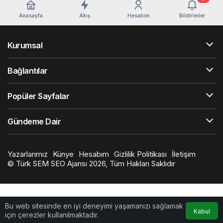
Anasayfa
Akış
Hesabım
Bildirimler
Kurumsal
Bağlantılar
Popüler Sayfalar
Gündeme Dair
Yazarlarımız
Künye
Hesabım
Gizlilik Politikası
İletişim
©
Türk SEM SEO Ajansı
2026, Tüm Hakları Saklıdır
Bu web sitesinde en iyi deneyimi yaşamanızı sağlamak
Kabul
için çerezler kullanılmaktadır.