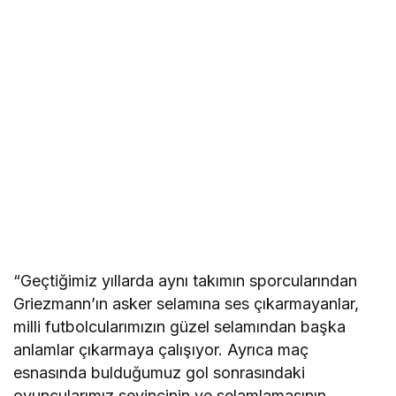
“Geçtiğimiz yıllarda aynı takımın sporcularından
Griezmann’ın asker selamına ses çıkarmayanlar,
milli futbolcularımızın güzel selamından başka
anlamlar çıkarmaya çalışıyor. Ayrıca maç
esnasında bulduğumuz gol sonrasındaki
oyuncularımız sevincinin ve selamlamasının