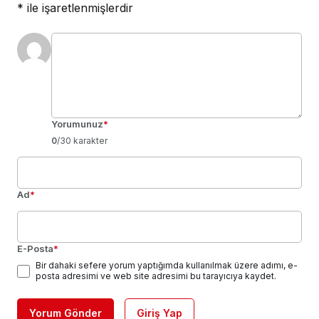
*
ile işaretlenmişlerdir
Yorumunuz
*
0
/30 karakter
Ad
*
E-Posta
*
Bir dahaki sefere yorum yaptığımda kullanılmak üzere adımı, e-
posta adresimi ve web site adresimi bu tarayıcıya kaydet.
Yorum Gönder
Giriş Yap