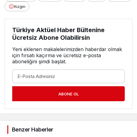
Kızgın
Türkiye Aktüel Haber Bültenine
Ücretsiz Abone Olabilirsin
Yeni eklenen makalelerimizden haberdar olmak
için fırsatı kaçırma ve ücretsiz e-posta
aboneliğini şimdi başlat.
ABONE OL
Benzer Haberler
3. SAYFA