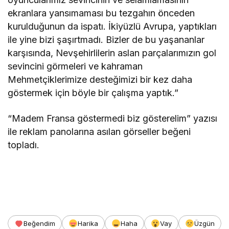
ekranlara yansımaması bu tezgahın önceden
kurulduğunun da ispatı. İkiyüzlü Avrupa, yaptıkları
ile yine bizi şaşırtmadı. Bizler de bu yaşananlar
karşısında, Nevşehirlilerin aslan parçalarımızın gol
sevincini görmeleri ve kahraman
Mehmetçiklerimize desteğimizi bir kez daha
göstermek için böyle bir çalışma yaptık.”
“Madem Fransa göstermedi biz gösterelim” yazısı
ile reklam panolarına asılan görseller beğeni
topladı.
Beğendim
Harika
Haha
Vay
Üzgün