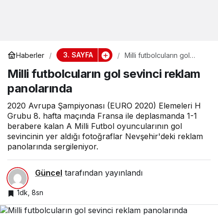
3. SAYFA
Haberler
Milli futbolcuların gol
sevinci reklam
Milli futbolcuların gol sevinci reklam
panolarında
panolarında
2020 Avrupa Şampiyonası (EURO 2020) Elemeleri H
Grubu 8. hafta maçında Fransa ile deplasmanda 1-1
berabere kalan A Milli Futbol oyuncularının gol
sevincinin yer aldığı fotoğraflar Nevşehir'deki reklam
panolarında sergileniyor.
Güncel
tarafından yayınlandı
1dk, 8sn