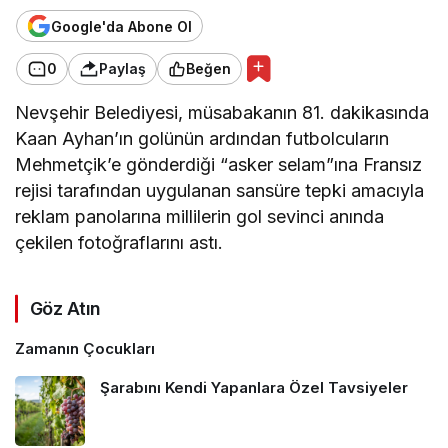
Google'da Abone Ol
0
Paylaş
Beğen
Nevşehir Belediyesi, müsabakanın 81. dakikasında
Kaan Ayhan’ın golünün ardından futbolcuların
Mehmetçik’e gönderdiği “asker selam”ına Fransız
rejisi tarafından uygulanan sansüre tepki amacıyla
reklam panolarına millilerin gol sevinci anında
çekilen fotoğraflarını astı.
Göz Atın
Zamanın Çocukları
Şarabını Kendi Yapanlara Özel Tavsiyeler