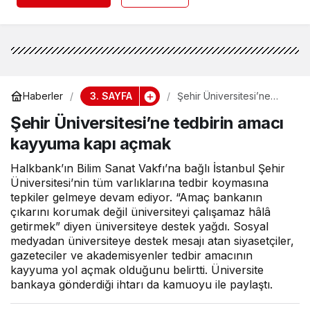
3. SAYFA
Haberler
Şehir Üniversitesi’ne
tedbirin amacı kayyuma
Şehir Üniversitesi’ne tedbirin amacı
kapı açmak
kayyuma kapı açmak
Halkbank’ın Bilim Sanat Vakfı’na bağlı İstanbul Şehir
Üniversitesi’nin tüm varlıklarına tedbir koymasına
tepkiler gelmeye devam ediyor. “Amaç bankanın
çıkarını korumak değil üniversiteyi çalışamaz hâlâ
getirmek” diyen üniversiteye destek yağdı. Sosyal
medyadan üniversiteye destek mesajı atan siyasetçiler,
gazeteciler ve akademisyenler tedbir amacının
kayyuma yol açmak olduğunu belirtti. Üniversite
bankaya gönderdiği ihtarı da kamuoyu ile paylaştı.