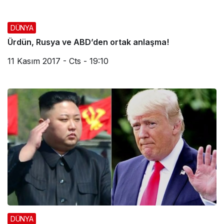
DÜNYA
Ürdün, Rusya ve ABD’den ortak anlaşma!
11 Kasım 2017 - Cts - 19:10
DÜNYA