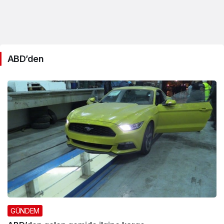
ABD’den
GÜNDEM