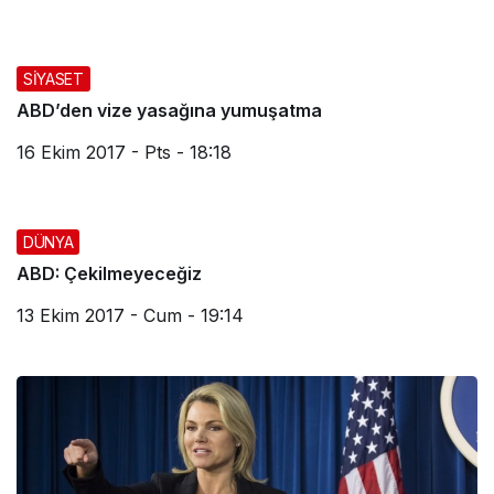
SİYASET
ABD’den vize yasağına yumuşatma
16 Ekim 2017 - Pts - 18:18
DÜNYA
ABD: Çekilmeyeceğiz
13 Ekim 2017 - Cum - 19:14