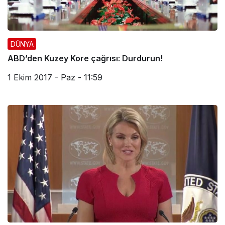
DÜNYA
ABD’den Kuzey Kore çağrısı: Durdurun!
1 Ekim 2017 - Paz - 11:59