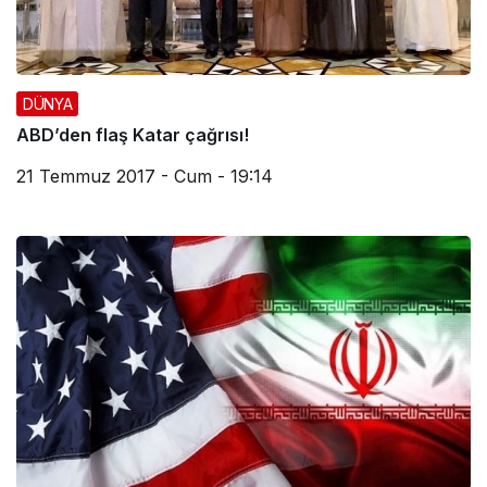
DÜNYA
ABD’den flaş Katar çağrısı!
21 Temmuz 2017 - Cum - 19:14