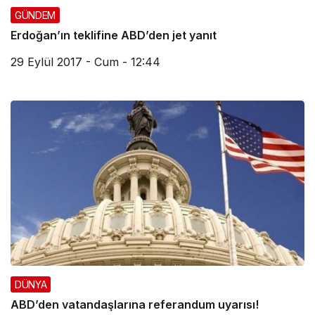
GÜNDEM
Erdoğan’ın teklifine ABD’den jet yanıt
29 Eylül 2017 - Cum - 12:44
DÜNYA
ABD’den vatandaşlarına referandum uyarısı!