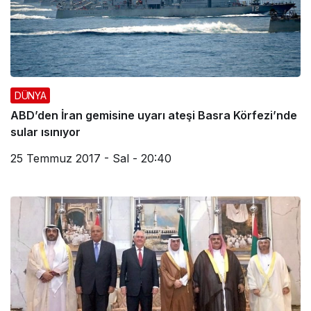
DÜNYA
ABD’den İran gemisine uyarı ateşi Basra Körfezi’nde
sular ısınıyor
25 Temmuz 2017 - Sal - 20:40