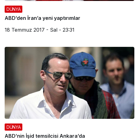
DÜNYA
ABD’den İran’a yeni yaptırımlar
18 Temmuz 2017 - Sal - 23:31
DÜNYA
ABD’nin İşid temsilcisi Ankara’da