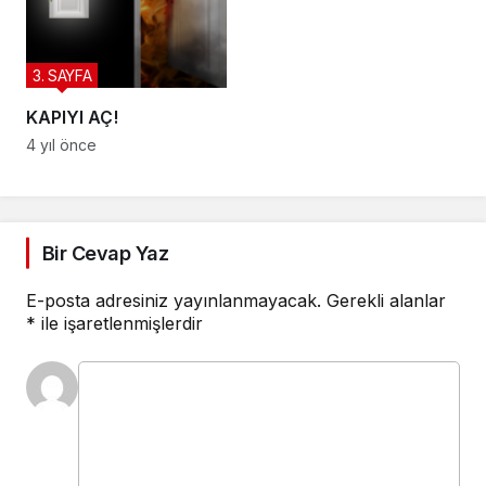
3. SAYFA
KAPIYI AÇ!
4 yıl önce
Bir Cevap Yaz
E-posta adresiniz yayınlanmayacak.
Gerekli alanlar
*
ile işaretlenmişlerdir