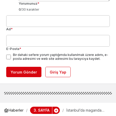
Yorumunuz
*
0
/30 karakter
Ad
*
E-Posta
*
Bir dahaki sefere yorum yaptığımda kullanılmak üzere adımı, e-
posta adresimi ve web site adresimi bu tarayıcıya kaydet.
Yorum Gönder
Giriş Yap
3. SAYFA
Haberler
İstanbul’da maganda
terörü