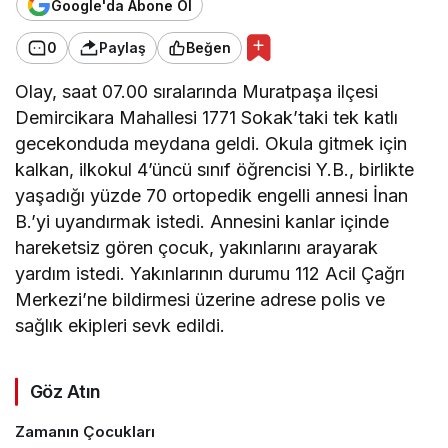
Google'da Abone Ol
0
Paylaş
Beğen
Olay, saat 07.00 sıralarında Muratpaşa ilçesi
Demircikara Mahallesi 1771 Sokak’taki tek katlı
gecekonduda meydana geldi. Okula gitmek için
kalkan, ilkokul 4’üncü sınıf öğrencisi Y.B., birlikte
yaşadığı yüzde 70 ortopedik engelli annesi İnan
B.’yi uyandırmak istedi. Annesini kanlar içinde
hareketsiz gören çocuk, yakınlarını arayarak
yardım istedi. Yakınlarının durumu 112 Acil Çağrı
Merkezi’ne bildirmesi üzerine adrese polis ve
sağlık ekipleri sevk edildi.
Göz Atın
Zamanın Çocukları