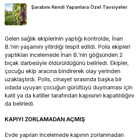
Şarabını Kendi Yapanlara Özel Tavsiyeler
Gelen sağlık ekiplerinin yaptığı kontrolde, İnan
B.’nin yaşamını yitirdiği tespit edildi. Polis ekipleri
yaptıkları incelemede İnan B.’nin göğsünden 2
bıçak darbesiyle öldürüldüğünü belirledi. Ekipler,
çocuğu ekip aracına bindirerek olay yerinden
uzaklaştırdı. Polis, cinayet sırasında başka bir
odada uyuyan çocuğun gürültüyü duymaması için
katil ya da katiller tarafından kapısının kapatıldığını
da belirledi.
KAPIYI ZORLAMADAN AÇMIŞ
Evde yapılan incelemede kapının zorlanmadan