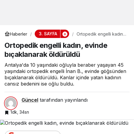
3. SAYFA
Haberler
Ortopedik engelli kadın,
evinde bıçaklanarak
Ortopedik engelli kadın, evinde
öldürüldü
bıçaklanarak öldürüldü
Antalya'da 10 yaşındaki oğluyla beraber yaşayan 45
yaşındaki ortopedik engelli İnan B., evinde göğsünden
bıçaklanarak öldürüldü. Kanlar içinde yatan kadının
cansız bedenini ise oğlu buldu.
Güncel
tarafından yayınlandı
1dk, 34sn