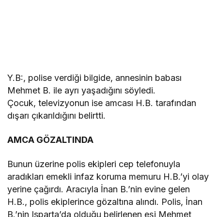
Y.B:, polise verdiği bilgide, annesinin babası
Mehmet B. ile ayrı yaşadığını söyledi.
Çocuk, televizyonun ise amcası H.B. tarafından
dışarı çıkarıldığını belirtti.
AMCA GÖZALTINDA
Bunun üzerine polis ekipleri cep telefonuyla
aradıkları emekli infaz koruma memuru H.B.’yi olay
yerine çağırdı. Aracıyla İnan B.’nin evine gelen
H.B., polis ekiplerince gözaltına alındı. Polis, İnan
B.’nin Isparta’da olduğu belirlenen eşi Mehmet