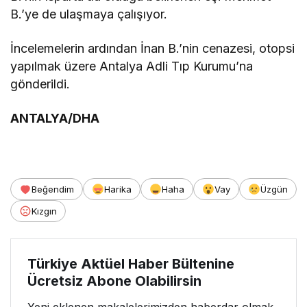
B.’ye de ulaşmaya çalışıyor.
İncelemelerin ardından İnan B.’nin cenazesi, otopsi
yapılmak üzere Antalya Adli Tıp Kurumu’na
gönderildi.
ANTALYA/DHA
Beğendim
Harika
Haha
Vay
Üzgün
Kızgın
Türkiye Aktüel Haber Bültenine
Ücretsiz Abone Olabilirsin