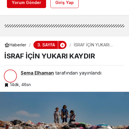
Yorum Gönder
Giriş Yap
3. SAYFA
Haberler
İSRAF İÇİN YUKARI
KAYDIR
İSRAF İÇİN YUKARI KAYDIR
Sema Elhaman
tarafından yayınlandı
14dk, 46sn