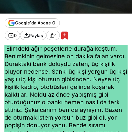
Google'da Abone Ol
0
Paylaş
1
Elimdeki ağır poşetlerle durağa koştum.
Benimkinin gelmesine on dakika falan vardı.
Duraktaki bank doluydu zaten, üç kişilik
oluyor nedense. Sanki üç kişi yorgun üç kişi
yaşlı üç kişi otursun gibisinden. Neyse üç
kişilik kadro, otobüsleri gelince koşarak
kalktılar. Noldu az önce yapışmış gibi
oturduğunuz o bankı hemen nasıl da terk
ettiniz. Şaka canım ben de aynıyım. Bazen
de oturmak istemiyorsun buz gibi oluyor
popişin donuyor yahu. Bende sıramı