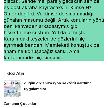
olacak. Sende mal para yığacaksın sen de
eş dost akraba kayıracaksın. Kimse Hz
Ömer değil ki. Ve kimse de sınanmadığı
günahın masumu değil. Artık konuların yönü
beni kahveden arkadaşıymış gibi
hissettirince sustum. Yol da bitmişti.
Karşımdaki teyzeler de gözlerini hiç
ayırmadı benden. Memleketi konuştuk be
anam ne konuşacağız sanki. Ama
kurtaramadık hiç kimseyi…
Göz Atın
düğün organizasyon sektörü yardımcı
uygulamalar
Zamanın Çocukları