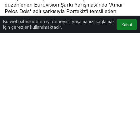
düzenlenen Eurovision Şarkı Yarışması’nda 'Amar
Pelos Dois' adlı şarkısıyla Portekiz’i temsil eden
Salvador Sobral birinci oldu.
Bu web sitesinde en iyi deneyimi yaşamanızı sağlamak
Kabul
için çerezler kullanılmaktadır.
Tahir
tarafından yayınlandı
0dk, 0sn