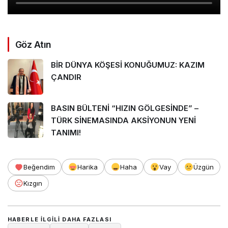
Göz Atın
BİR DÜNYA KÖŞESİ KONUĞUMUZ: KAZIM
ÇANDIR
BASIN BÜLTENİ “HIZIN GÖLGESİNDE” –
TÜRK SİNEMASINDA AKSİYONUN YENİ
TANIMI!
Beğendim
Harika
Haha
Vay
Üzgün
Kızgın
HABERLE ILGILI DAHA FAZLASI