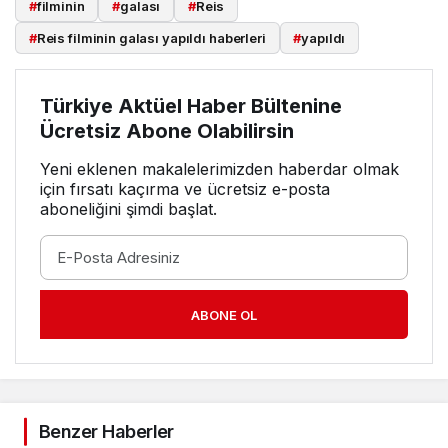
#
filminin
#
galası
#
Reis
#
Reis filminin galası yapıldı haberleri
#
yapıldı
Türkiye Aktüel Haber Bültenine
Ücretsiz Abone Olabilirsin
Yeni eklenen makalelerimizden haberdar olmak
için fırsatı kaçırma ve ücretsiz e-posta
aboneliğini şimdi başlat.
ABONE OL
Benzer Haberler