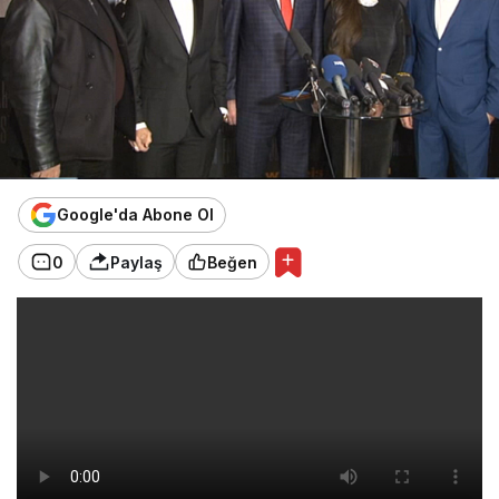
Google'da Abone Ol
0
Paylaş
Beğen