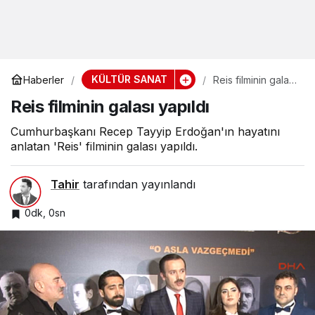
KÜLTÜR SANAT
Haberler
Reis filminin galası
yapıldı
Reis filminin galası yapıldı
Cumhurbaşkanı Recep Tayyip Erdoğan'ın hayatını
anlatan 'Reis' filminin galası yapıldı.
Tahir
tarafından yayınlandı
0dk, 0sn