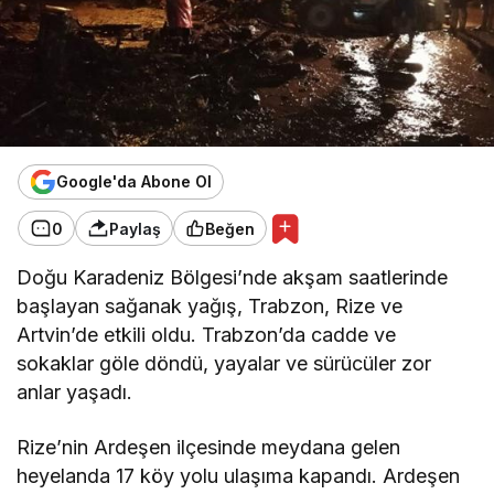
Google'da Abone Ol
0
Paylaş
Beğen
Doğu Karadeniz Bölgesi’nde akşam saatlerinde
başlayan sağanak yağış, Trabzon, Rize ve
Artvin’de etkili oldu. Trabzon’da cadde ve
sokaklar göle döndü, yayalar ve sürücüler zor
anlar yaşadı.
Rize’nin Ardeşen ilçesinde meydana gelen
heyelanda 17 köy yolu ulaşıma kapandı. Ardeşen