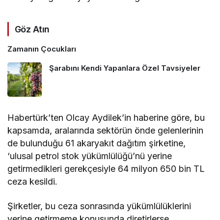
Göz Atın
Zamanın Çocukları
Şarabını Kendi Yapanlara Özel Tavsiyeler
Habertürk’ten Olcay Aydilek’in haberine göre, bu
kapsamda, aralarında sektörün önde gelenlerinin
de bulunduğu 61 akaryakıt dağıtım şirketine,
‘ulusal petrol stok yükümlülüğü’nü yerine
getirmedikleri gerekçesiyle 64 milyon 650 bin TL
ceza kesildi.
Şirketler, bu ceza sonrasında yükümlülüklerini
yerine getirmeme konusunda diretirlerse,