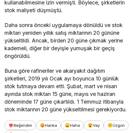
kullanabilmesine izin vermişti. Böylece, şirketlerin
stok maliyeti düşmüştü.
Daha sonra önceki uygulamaya dönüldü ve stok
miktarı yeniden yıllık satış miktarının 20 gününe
yükseltildi. Ancak, birden 20 güne çıkmak yerine
kademeli, diğer bir deyişle yumuşak bir geçiş
öngörüldü.
Buna göre rafineriler ve akaryakıt dağıtım
şirketleri, 2019 yılı Ocak ayı boyunca 10 günlük
stok tutmaya devam etti. Şubat, mart ve nisan
ayında stok miktarı 15 güne, mayıs ve haziran
döneminde 17 güne çıkartıldı. 1 Temmuz itibarıyla
stok miktarının 20 güne yükseltilmesi gerekiyordu.
Beğendim
Harika
Haha
Vay
Üzgün