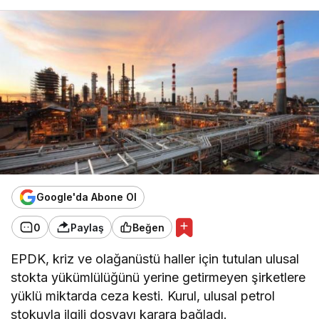
Google'da Abone Ol
0
Paylaş
Beğen
EPDK, kriz ve olağanüstü haller için tutulan ulusal
stokta yükümlülüğünü yerine getirmeyen şirketlere
yüklü miktarda ceza kesti. Kurul, ulusal petrol
stokuyla ilgili dosyayı karara bağladı.