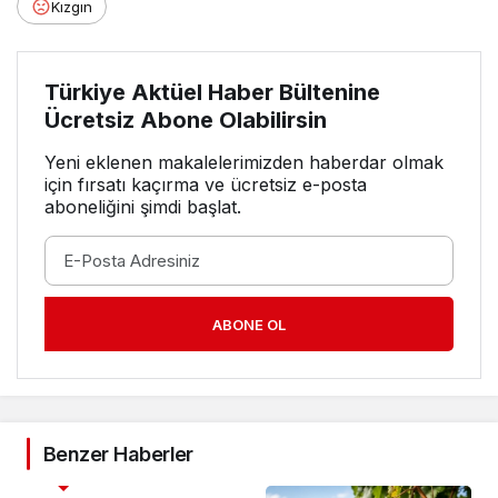
Kızgın
Türkiye Aktüel Haber Bültenine
Ücretsiz Abone Olabilirsin
Yeni eklenen makalelerimizden haberdar olmak
için fırsatı kaçırma ve ücretsiz e-posta
aboneliğini şimdi başlat.
ABONE OL
Benzer Haberler
3. SAYFA