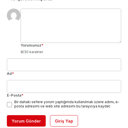
Yorumunuz
*
0
/30 karakter
Ad
*
E-Posta
*
Bir dahaki sefere yorum yaptığımda kullanılmak üzere adımı, e-
posta adresimi ve web site adresimi bu tarayıcıya kaydet.
Yorum Gönder
Giriş Yap