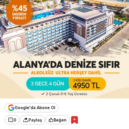
Google'da Abone Ol
0
Paylaş
Beğen