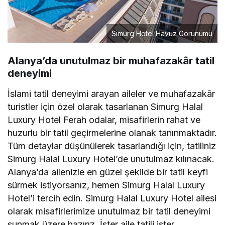
Simurg Hotel Havuz Görünümü
Alanya’da unutulmaz bir muhafazakâr tatil
deneyimi
İslami tatil deneyimi arayan aileler ve muhafazakâr
turistler için özel olarak tasarlanan Simurg Halal
Luxury Hotel Ferah odalar, misafirlerin rahat ve
huzurlu bir tatil geçirmelerine olanak tanınmaktadır.
Tüm detaylar düşünülerek tasarlandığı için, tatiliniz
Simurg Halal Luxury Hotel’de unutulmaz kılınacak.
Alanya’da ailenizle en güzel şekilde bir tatil keyfi
sürmek istiyorsanız, hemen Simurg Halal Luxury
Hotel’i tercih edin. Simurg Halal Luxury Hotel ailesi
olarak misafirlerimize unutulmaz bir tatil deneyimi
sunmak üzere hazırız. İster aile tatili ister