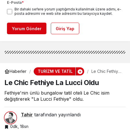
E-Posta
*
Bir dahaki sefere yorum yaptığımda kullanılmak üzere adımı, e-
posta adresimi ve web site adresimi bu tarayıcıya kaydet.
Yorum Gönder
Giriş Yap
TURİZM VE TATİL
Haberler
Le Chic Fethiye
La Lucci Oldu
Le Chic Fethiye La Lucci Oldu
Fethiye'nin ünlü bungalow tatil oteli Le Chic isim
değiştirerek "La Lucci Fethiye" oldu.
Tahir
tarafından yayınlandı
0dk, 18sn