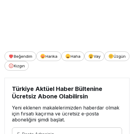
Beğendim
Harika
Haha
Vay
Üzgün
Kızgın
Türkiye Aktüel Haber Bültenine
Ücretsiz Abone Olabilirsin
Yeni eklenen makalelerimizden haberdar olmak
için fırsatı kaçırma ve ücretsiz e-posta
aboneliğini şimdi başlat.