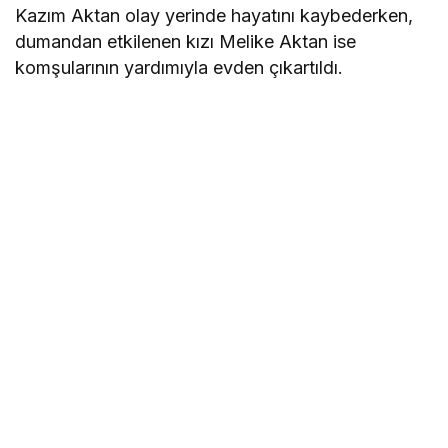
Kazım Aktan olay yerinde hayatını kaybederken,
dumandan etkilenen kızı Melike Aktan ise
komşularının yardımıyla evden çıkartıldı.