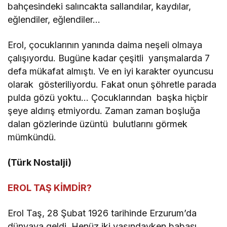
bahçesindeki salıncakta sallandılar, kaydılar,
eğlendiler, eğlendiler…
Erol, çocuklarının yanında daima neşeli olmaya
çalışıyordu. Bugüne kadar çeşitli yarışmalarda 7
defa mükafat almıştı. Ve en iyi karakter oyuncusu
olarak gösteriliyordu. Fakat onun şöhretle parada
pulda gözü yoktu… Çocuklarından başka hiçbir
şeye aldırış etmiyordu. Zaman zaman boşluğa
dalan gözlerinde üzüntü bulutlarını görmek
mümkündü.
(Türk Nostalji)
EROL TAŞ KİMDİR?
Erol Taş, 28 Şubat 1926 tarihinde Erzurum’da
dünyaya geldi. Henüz iki yaşındayken babası