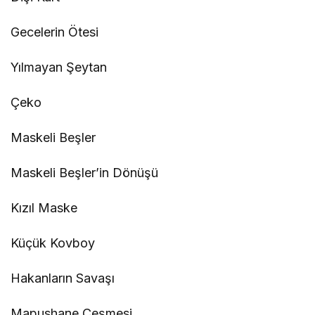
Gecelerin Ötesi
Yılmayan Şeytan
Çeko
Maskeli Beşler
Maskeli Beşler’in Dönüşü
Kızıl Maske
Küçük Kovboy
Hakanların Savaşı
Mapushane Çeşmesi