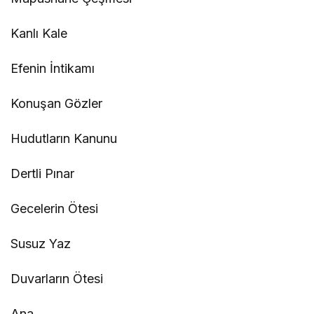
Kanlı Kale
Efenin İntikamı
Konuşan Gözler
Hudutların Kanunu
Dertli Pınar
Gecelerin Ötesi
Susuz Yaz
Duvarların Ötesi
Ana