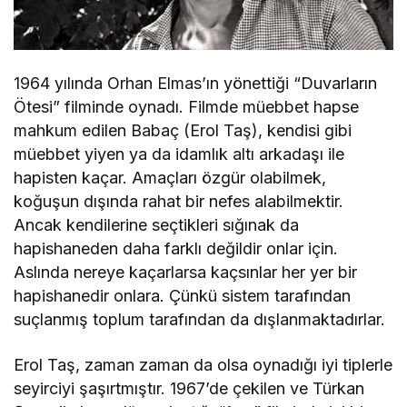
1964 yılında Orhan Elmas’ın yönettiği “Duvarların
Ötesi” filminde oynadı. Filmde müebbet hapse
mahkum edilen Babaç (Erol Taş), kendisi gibi
müebbet yiyen ya da idamlık altı arkadaşı ile
hapisten kaçar. Amaçları özgür olabilmek,
koğuşun dışında rahat bir nefes alabilmektir.
Ancak kendilerine seçtikleri sığınak da
hapishaneden daha farklı değildir onlar için.
Aslında nereye kaçarlarsa kaçsınlar her yer bir
hapishanedir onlara. Çünkü sistem tarafından
suçlanmış toplum tarafından da dışlanmaktadırlar.
Erol Taş, zaman zaman da olsa oynadığı iyi tiplerle
seyirciyi şaşırtmıştır. 1967’de çekilen ve Türkan