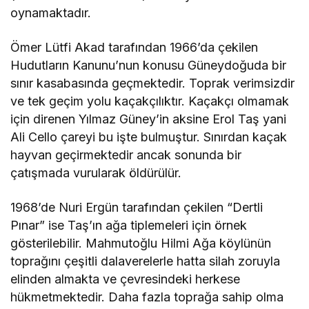
oynamaktadır.
Ömer Lütfi Akad tarafından 1966’da çekilen
Hudutların Kanunu’nun konusu Güneydoğuda bir
sınır kasabasında geçmektedir. Toprak verimsizdir
ve tek geçim yolu kaçakçılıktır. Kaçakçı olmamak
için direnen Yılmaz Güney’in aksine Erol Taş yani
Ali Cello çareyi bu işte bulmuştur. Sınırdan kaçak
hayvan geçirmektedir ancak sonunda bir
çatışmada vurularak öldürülür.
1968’de Nuri Ergün tarafından çekilen “Dertli
Pınar” ise Taş’ın ağa tiplemeleri için örnek
gösterilebilir. Mahmutoğlu Hilmi Ağa köylünün
toprağını çeşitli dalaverelerle hatta silah zoruyla
elinden almakta ve çevresindeki herkese
hükmetmektedir. Daha fazla toprağa sahip olma