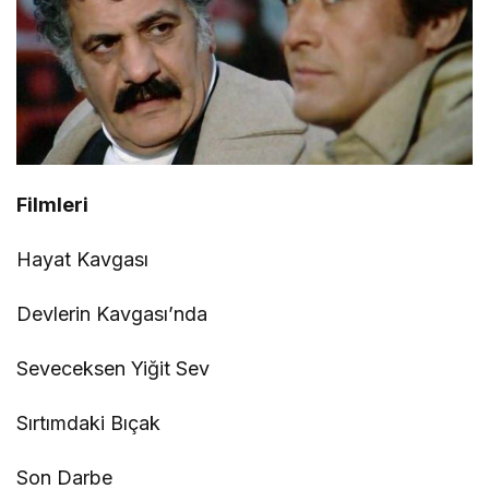
Filmleri
Hayat Kavgası
Devlerin Kavgası’nda
Seveceksen Yiğit Sev
Sırtımdaki Bıçak
Son Darbe