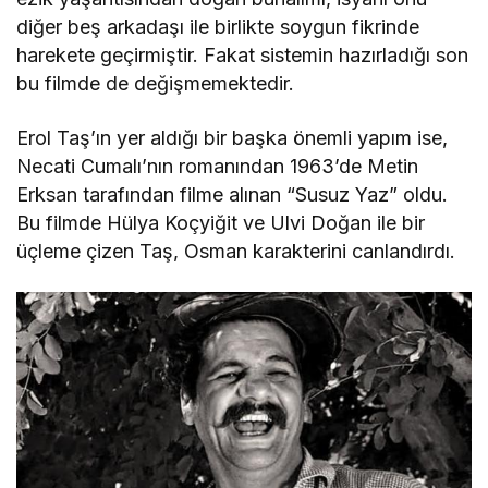
diğer beş arkadaşı ile birlikte soygun fikrinde
harekete geçirmiştir. Fakat sistemin hazırladığı son
bu filmde de değişmemektedir.
Erol Taş’ın yer aldığı bir başka önemli yapım ise,
Necati Cumalı’nın romanından 1963’de Metin
Erksan tarafından filme alınan “Susuz Yaz” oldu.
Bu filmde Hülya Koçyiğit ve Ulvi Doğan ile bir
üçleme çizen Taş, Osman karakterini canlandırdı.