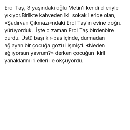
Erol Taş, 3 yaşındaki oğlu Metin’i kendi elleriyle
yıkıyor.Birlikte kahveden iki sokak ileride olan,
«Şadırvan Çıkmazı»ndaki Erol Taş’ın evine doğru
yürüyorduk. İşte o zaman Erol Taş birdenbire
durdu. Üstü başı kir-pas içinde, durmadan
ağlayan bir çocuğa gözü ilişmişti. «Neden
ağlıyorsun yavrum?» derken çocuğun kirli
yanaklarını iri elleri ile okşuyordu.