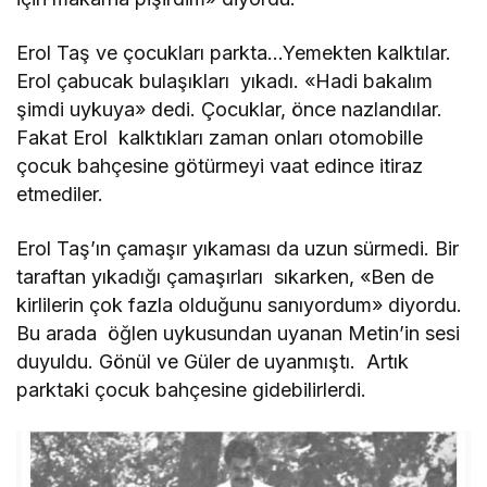
Erol Taş ve çocukları parkta…Yemekten kalktılar.
Erol çabucak bulaşıkları yıkadı. «Hadi bakalım
şimdi uykuya» dedi. Çocuklar, önce nazlandılar.
Fakat Erol kalktıkları zaman onları otomobille
çocuk bahçesine götürmeyi vaat edince itiraz
etmediler.
Erol Taş’ın çamaşır yıkaması da uzun sürmedi. Bir
taraftan yıkadığı çamaşırları sıkarken, «Ben de
kirlilerin çok fazla olduğunu sanıyordum» diyordu.
Bu arada öğlen uykusundan uyanan Metin’in sesi
duyuldu. Gönül ve Güler de uyanmıştı. Artık
parktaki çocuk bahçesine gidebilirlerdi.