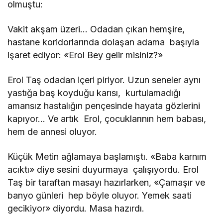
olmuştu:
Vakit akşam üzeri… Odadan çıkan hemşire,
hastane koridorlarında dolaşan adama başıyla
işaret ediyor: «Erol Bey gelir misiniz?»
Erol Taş odadan içeri piriyor. Uzun seneler aynı
yastığa baş koyduğu karısı, kurtulamadığı
amansız hastalığın pençesinde hayata gözlerini
kapıyor… Ve artık Erol, çocuklarının hem babası,
hem de annesi oluyor.
Küçük Metin ağlamaya başlamıştı. «Baba karnım
acıktı» diye sesini duyurmaya çalışıyordu. Erol
Taş bir taraftan masayı hazırlarken, «Çamaşır ve
banyo günleri hep böyle oluyor. Yemek saati
gecikiyor» diyordu. Masa hazırdı.