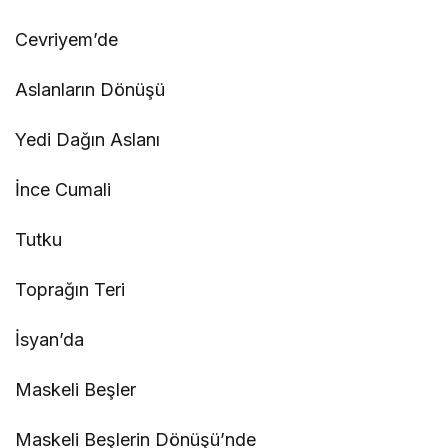
Cevriyem’de
Aslanların Dönüşü
Yedi Dağın Aslanı
İnce Cumali
Tutku
Toprağın Teri
İsyan’da
Maskeli Beşler
Maskeli Beşlerin Dönüşü’nde