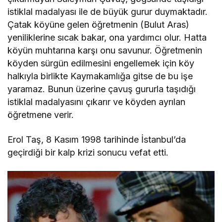
istiklal madalyası ile de büyük gurur duymaktadır.
Çatak köyüne gelen öğretmenin (Bulut Aras)
yeniliklerine sıcak bakar, ona yardımcı olur. Hatta
köyün muhtarına karşı onu savunur. Öğretmenin
köyden sürgün edilmesini engellemek için köy
halkıyla birlikte Kaymakamlığa gitse de bu işe
yaramaz. Bunun üzerine çavuş gururla taşıdığı
istiklal madalyasını çıkarır ve köyden ayrılan
öğretmene verir.
Erol Taş, 8 Kasım 1998 tarihinde İstanbul’da
geçirdiği bir kalp krizi sonucu vefat etti.