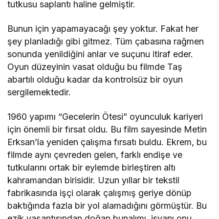
tutkusu saplantı haline gelmiştir.
Bunun için yapamayacağı şey yoktur. Fakat her
şey planladığı gibi gitmez. Tüm çabasına rağmen
sonunda yenildiğini anlar ve suçunu itiraf eder.
Oyun düzeyinin vasat olduğu bu filmde Taş
abartılı olduğu kadar da kontrolsüz bir oyun
sergilemektedir.
1960 yapımı “Gecelerin Ötesi” oyunculuk kariyeri
için önemli bir fırsat oldu. Bu film sayesinde Metin
Erksan’la yeniden çalışma fırsatı buldu. Ekrem, bu
filmde aynı çevreden gelen, farklı endişe ve
tutkularını ortak bir eylemde birleştiren altı
kahramandan birisidir. Uzun yıllar bir tekstil
fabrikasında işçi olarak çalışmış geriye dönüp
baktığında fazla bir yol alamadığını görmüştür. Bu
ezik yaşantısından doğan bunalımı, isyanı onu