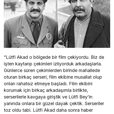
“Lütfi Akad o bölgede bir film çekiyordu. Biz de
işten kaytarıp çekimleri izliyorduk arkadaşlarla.
Günlerce süren çekimlerden birinde mahallede
oturan birkaç serseri, film ekibine musallat olup
onları rahatsız etmeye başladı. Film ekibini
korumak için birkaç arkadaşımla birlikte,
serserilerle kavgaya giriştik ve Lütfi Bey’in
yanında onlara bir güzel dayak çektik. Serseriler
toz oldu tabi. Lütfi Akad daha sonra haber