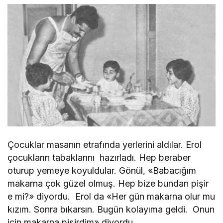
Çocuklar masanın etrafında yerlerini aldılar. Erol
çocukların tabaklarını hazırladı. Hep beraber
oturup yemeye koyuldular. Gönül, «Babacığım
makarna çok güzel olmuş. Hep bize bundan pişir
e mi?» diyordu. Erol da «Her gün makarna olur mu
kızım. Sonra bıkarsın. Bugün kolayıma geldi. Onun
için makarna pişirdim» diyordu.