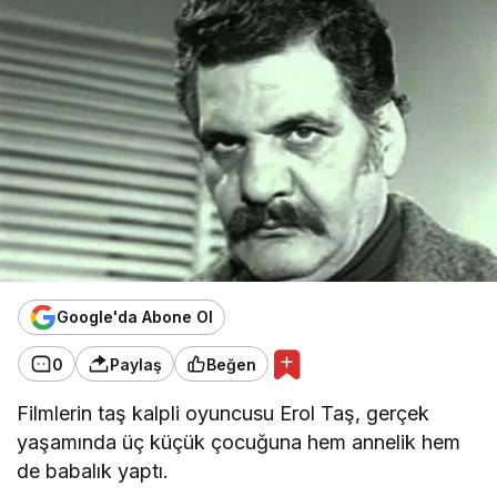
Google'da Abone Ol
0
Paylaş
Beğen
Filmlerin taş kalpli oyuncusu Erol Taş, gerçek
yaşamında üç küçük çocuğuna hem annelik hem
de babalık yaptı.