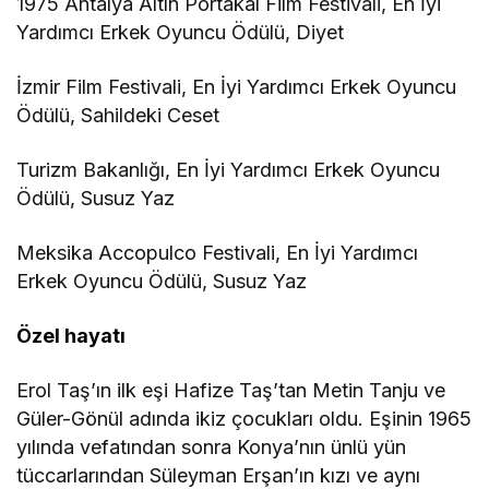
1975 Antalya Altın Portakal Film Festivali, En İyi
Yardımcı Erkek Oyuncu Ödülü, Diyet
İzmir Film Festivali, En İyi Yardımcı Erkek Oyuncu
Ödülü, Sahildeki Ceset
Turizm Bakanlığı, En İyi Yardımcı Erkek Oyuncu
Ödülü, Susuz Yaz
Meksika Accopulco Festivali, En İyi Yardımcı
Erkek Oyuncu Ödülü, Susuz Yaz
Özel hayatı
Erol Taş’ın ilk eşi Hafize Taş’tan Metin Tanju ve
Güler-Gönül adında ikiz çocukları oldu. Eşinin 1965
yılında vefatından sonra Konya’nın ünlü yün
tüccarlarından Süleyman Erşan’ın kızı ve aynı