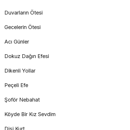
Duvarların Ötesi
Gecelerin Ötesi
Acı Günler
Dokuz Dağın Efesi
Dikenli Yollar
Peçeli Efe
Şoför Nebahat
Köyde Bir Kız Sevdim
Dişi Kurt