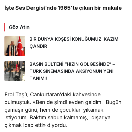
İşte Ses Dergisi’nde 1965’te çıkan bir makale
Göz Atın
BİR DÜNYA KÖŞESİ KONUĞUMUZ: KAZIM
ÇANDIR
BASIN BÜLTENİ “HIZIN GÖLGESİNDE” –
TÜRK SİNEMASINDA AKSİYONUN YENİ
TANIMI!
Erol Taş’ı, Cankurtaran’daki kahvesinde
bulmuştuk. «Ben de şimdi evden geldim. Bugün
çamaşır günü, hem de çocukları yıkamak
istiyorum. Baktım sabun kalmamış, dışarıya
çıkmak icap etti» diyordu.