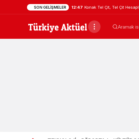
12:47
Konak Tel Çit, Tel Çit Hesa
SON GELIŞMELER