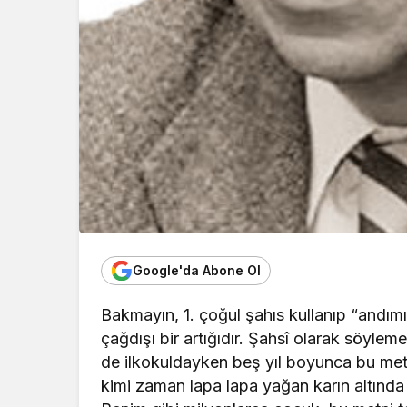
Google'da Abone Ol
Bakmayın, 1. çoğul şahıs kullanıp “andım
çağdışı bir artığıdır. Şahsî olarak söylem
de ilkokuldayken beş yıl boyunca bu me
kimi zaman lapa lapa yağan karın altında