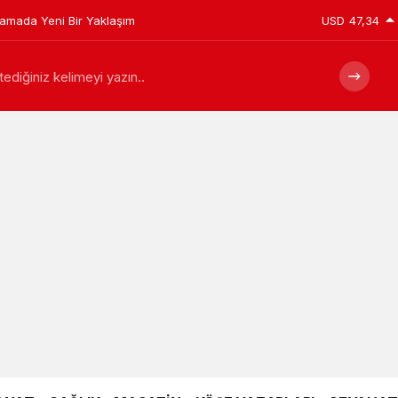
plamada Yeni Bir Yaklaşım
USD
47,34