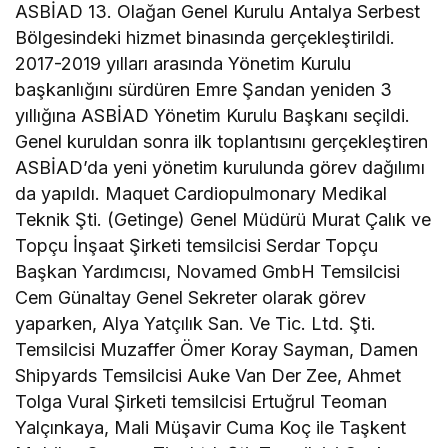
ASBİAD 13. Olağan Genel Kurulu Antalya Serbest
Bölgesindeki hizmet binasında gerçekleştirildi.
2017-2019 yılları arasında Yönetim Kurulu
başkanlığını sürdüren Emre Şandan yeniden 3
yıllığına ASBİAD Yönetim Kurulu Başkanı seçildi.
Genel kuruldan sonra ilk toplantısını gerçekleştiren
ASBİAD’da yeni yönetim kurulunda görev dağılımı
da yapıldı. Maquet Cardiopulmonary Medikal
Teknik Şti. (Getinge) Genel Müdürü Murat Çalık ve
Topçu İnşaat Şirketi temsilcisi Serdar Topçu
Başkan Yardımcısı, Novamed GmbH Temsilcisi
Cem Günaltay Genel Sekreter olarak görev
yaparken, Alya Yatçılık San. Ve Tic. Ltd. Şti.
Temsilcisi Muzaffer Ömer Koray Sayman, Damen
Shipyards Temsilcisi Auke Van Der Zee, Ahmet
Tolga Vural Şirketi temsilcisi Ertuğrul Teoman
Yalçınkaya, Mali Müşavir Cuma Koç ile Taşkent