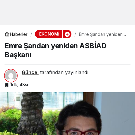
EKONOMİ
Haberler
Emre Şandan yeniden
ASBİAD Başkanı
Emre Şandan yeniden ASBİAD
Başkanı
Güncel
tarafından yayınlandı
1dk, 48sn