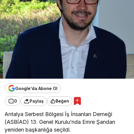
Google'da Abone Ol
0
Paylaş
Beğen
Antalya Serbest Bölgesi İş İnsanları Derneği
(ASBİAD) 13. Genel Kurulu’nda Emre Şandan
yeniden başkanlığa seçildi.