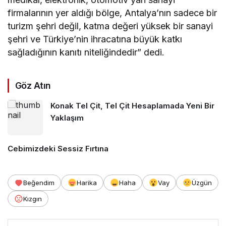
firmalarının yer aldığı bölge, Antalya’nın sadece bir
turizm şehri değil, katma değeri yüksek bir sanayi
şehri ve Türkiye’nin ihracatına büyük katkı
sağladığının kanıtı niteliğindedir” dedi.
Göz Atın
Konak Tel Çit, Tel Çit Hesaplamada Yeni Bir
Yaklaşım
Cebimizdeki Sessiz Fırtına
Beğendim
Harika
Haha
Vay
Üzgün
Kızgın