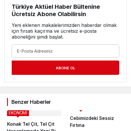
Türkiye Aktüel Haber Bültenine
Ücretsiz Abone Olabilirsin
Yeni eklenen makalelerimizden haberdar olmak
için fırsatı kaçırma ve ücretsiz e-posta
aboneliğini şimdi başlat.
ABONE OL
Benzer Haberler
EKONOMİ
EKONOMİ
Cebimizdeki Sessiz
Konak Tel Çit, Tel Çit
Fırtına