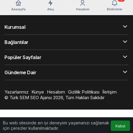
Anasayfa
Akış
Hesabım
Bildirimler
Kurumsal
Bağlantılar
Popüler Sayfalar
Gündeme Dair
Yazarlarımız
Künye
Hesabım
Gizlilik Politikası
İletişim
©
Türk SEM SEO Ajansı
2026, Tüm Hakları Saklıdır
Bu web sitesinde en iyi deneyimi yaşamanızı sağlamak
Kabul
için çerezler kullanılmaktadır.