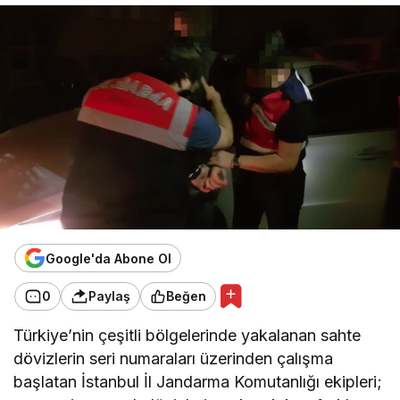
Google'da Abone Ol
0
Paylaş
Beğen
Türkiye’nin çeşitli bölgelerinde yakalanan sahte
dövizlerin seri numaraları üzerinden çalışma
başlatan İstanbul İl Jandarma Komutanlığı ekipleri;