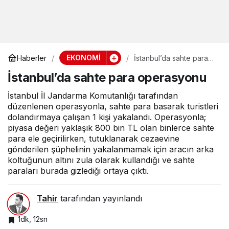
EKONOMİ
Haberler
İstanbul’da sahte para
operasyonu
İstanbul’da sahte para operasyonu
İstanbul İl Jandarma Komutanlığı tarafından
düzenlenen operasyonla, sahte para basarak turistleri
dolandırmaya çalışan 1 kişi yakalandı. Operasyonla;
piyasa değeri yaklaşık 800 bin TL olan binlerce sahte
para ele geçirilirken, tutuklanarak cezaevine
gönderilen şüphelinin yakalanmamak için aracın arka
koltuğunun altını zula olarak kullandığı ve sahte
paraları burada gizlediği ortaya çıktı.
Tahir
tarafından yayınlandı
1dk, 12sn