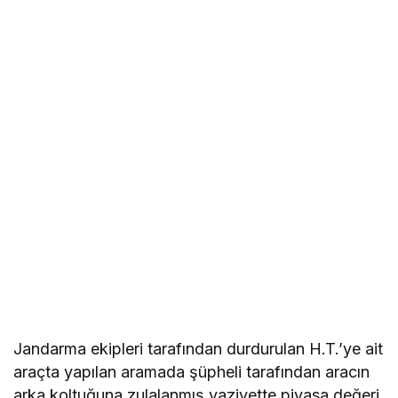
Jandarma ekipleri tarafından durdurulan H.T.’ye ait
araçta yapılan aramada şüpheli tarafından aracın
arka koltuğuna zulalanmış vaziyette piyasa değeri