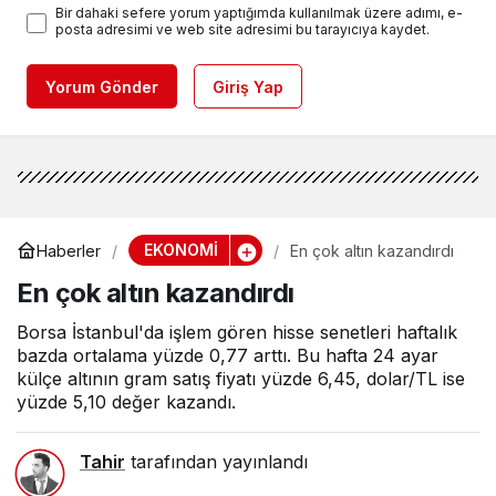
Bir dahaki sefere yorum yaptığımda kullanılmak üzere adımı, e-
posta adresimi ve web site adresimi bu tarayıcıya kaydet.
Yorum Gönder
Giriş Yap
EKONOMİ
Haberler
En çok altın kazandırdı
En çok altın kazandırdı
Borsa İstanbul'da işlem gören hisse senetleri haftalık
bazda ortalama yüzde 0,77 arttı. Bu hafta 24 ayar
külçe altının gram satış fiyatı yüzde 6,45, dolar/TL ise
yüzde 5,10 değer kazandı.
Tahir
tarafından yayınlandı