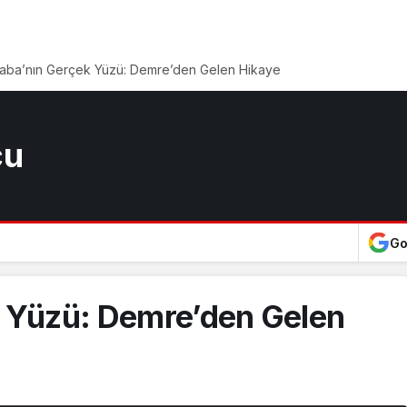
aba’nın Gerçek Yüzü: Demre’den Gelen Hikaye
cu
Go
k Yüzü: Demre’den Gelen