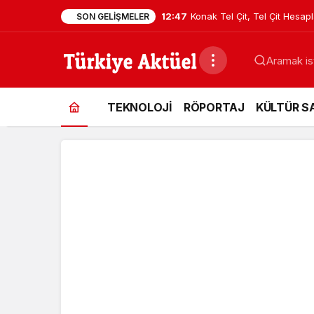
12:47
Konak Tel Çit, Tel Çit Hesa
SON GELIŞMELER
TEKNOLOJİ
RÖPORTAJ
KÜLTÜR S