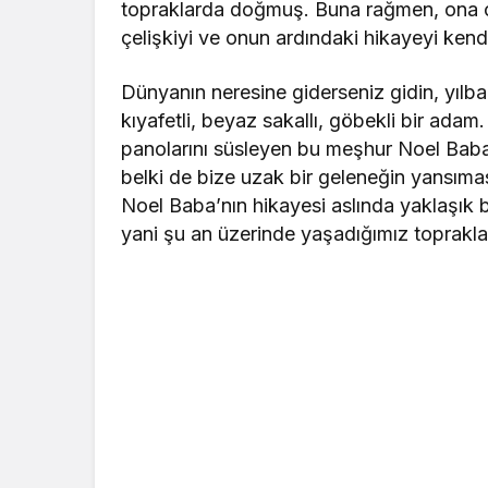
topraklarda doğmuş. Buna rağmen, ona ol
çelişkiyi ve onun ardındaki hikayeyi ke
Dünyanın neresine giderseniz gidin, yılbaşı
kıyafetli, beyaz sakallı, göbekli bir adam
panolarını süsleyen bu meşhur Noel Baba 
belki de bize uzak bir geleneğin yansımas
Noel Baba’nın hikayesi aslında yaklaşık b
yani şu an üzerinde yaşadığımız toprakla