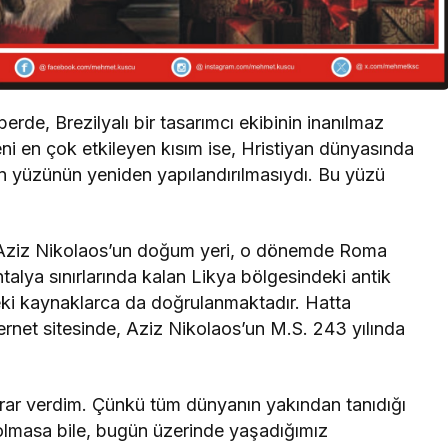
rde, Brezilyalı bir tasarımcı ekibinin inanılmaz
ni en çok etkileyen kısım ise, Hristiyan dünyasında
n yüzünün yeniden yapılandırılmasıydı. Bu yüzü
ür Aziz Nikolaos’un doğum yeri, o dönemde Roma
talya sınırlarında kalan Likya bölgesindeki antik
’deki kaynaklarca da doğrulanmaktadır. Hatta
rnet sitesinde, Aziz Nikolaos’un M.S. 243 yılında
rar verdim. Çünkü tüm dünyanın yakından tanıdığı
olmasa bile, bugün üzerinde yaşadığımız