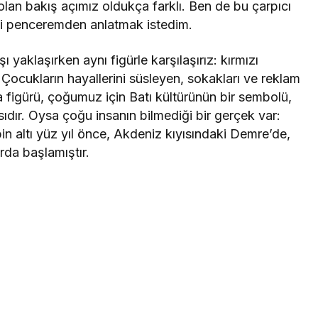
an bakış açımız oldukça farklı. Ben de bu çarpıcı
ndi penceremden anlatmak istedim.
 yaklaşırken aynı figürle karşılaşırız: kırmızı
. Çocukların hayallerini süsleyen, sokakları ve reklam
figürü, çoğumuz için Batı kültürünün bir sembolü,
ıdır. Oysa çoğu insanın bilmediği bir gerçek var:
in altı yüz yıl önce, Akdeniz kıyısındaki Demre’de,
rda başlamıştır.