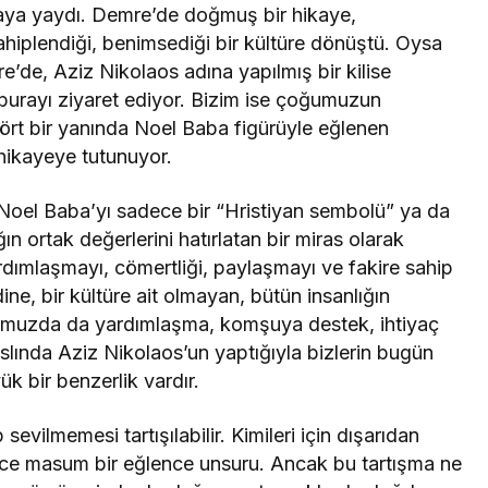
aya yaydı. Demre’de doğmuş bir hikaye,
hiplendiği, benimsediği bir kültüre dönüştü. Oysa
’de, Aziz Nikolaos adına yapılmış bir kilise
t burayı ziyaret ediyor. Bizim ise çoğumuzun
rt bir yanında Noel Baba figürüyle eğlenen
 hikayeye tutunuyor.
Noel Baba’yı sadece bir “Hristiyan sembolü” ya da
ın ortak değerlerini hatırlatan bir miras olarak
dımlaşmayı, cömertliği, paylaşmayı ve fakire sahip
ine, bir kültüre ait olmayan, bütün insanlığın
mumuzda da yardımlaşma, komşuya destek, ihtiyaç
Aslında Aziz Nikolaos’un yaptığıyla bizlerin bugün
k bir benzerlik vardır.
evilmemesi tartışılabilir. Kimileri için dışarıdan
dece masum bir eğlence unsuru. Ancak bu tartışma ne