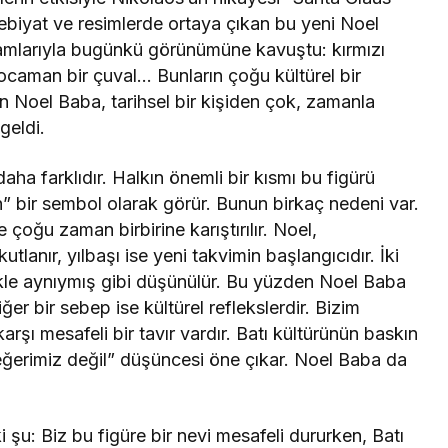
debiyat ve resimlerde ortaya çıkan bu yeni Noel
lamlarıyla bugünkü görünümüne kavuştu: kırmızı
kocaman bir çuval… Bunların çoğu kültürel bir
 Noel Baba, tarihsel bir kişiden çok, zamanla
geldi.
ha farklıdır. Halkın önemli bir kısmı bu figürü
” bir sembol olarak görür. Bunun birkaç nedeni var.
 çoğu zaman birbirine karıştırılır. Noel,
tlanır, yılbaşı ise yeni takvimin başlangıcıdır. İki
ikle aynıymış gibi düşünülür. Bu yüzden Noel Baba
iğer bir sebep ise kültürel reflekslerdir. Bizim
rşı mesafeli bir tavır vardır. Batı kültürünün baskın
ğerimiz değil” düşüncesi öne çıkar. Noel Baba da
 şu: Biz bu figüre bir nevi mesafeli dururken, Batı