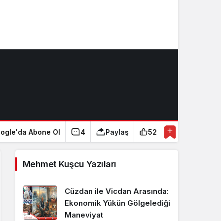
ogle'da Abone Ol
4
Paylaş
52
Mehmet Kuşcu Yazıları
Cüzdan ile Vicdan Arasında:
Ekonomik Yükün Gölgelediği
Maneviyat