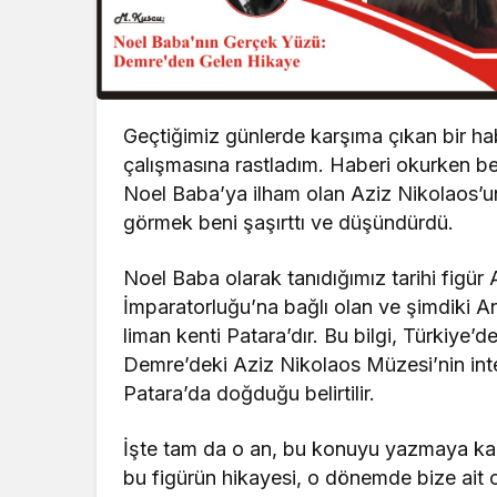
Geçtiğimiz günlerde karşıma çıkan bir habe
çalışmasına rastladım. Haberi okurken be
Noel Baba’ya ilham olan Aziz Nikolaos’u
görmek beni şaşırttı ve düşündürdü.
Noel Baba olarak tanıdığımız tarihi fig
İmparatorluğu’na bağlı olan ve şimdiki An
liman kenti Patara’dır. Bu bilgi, Türkiye
Demre’deki Aziz Nikolaos Müzesi’nin inte
Patara’da doğduğu belirtilir.
İşte tam da o an, bu konuyu yazmaya ka
bu figürün hikayesi, o dönemde bize ait 