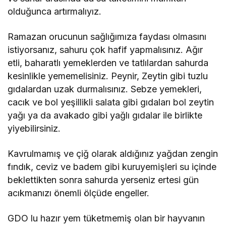
olduğunca artırmalıyız.
Ramazan orucunun sağlığımıza faydası olmasını
istiyorsanız, sahuru çok hafif yapmalısınız. Ağır
etli, baharatlı yemeklerden ve tatlılardan sahurda
kesinlikle yememelisiniz. Peynir, Zeytin gibi tuzlu
gıdalardan uzak durmalısınız. Sebze yemekleri,
cacık ve bol yeşillikli salata gibi gıdaları bol zeytin
yağı ya da avakado gibi yağlı gıdalar ile birlikte
yiyebilirsiniz.
Kavrulmamış ve çiğ olarak aldığınız yağdan zengin
fındık, ceviz ve badem gibi kuruyemişleri su içinde
beklettikten sonra sahurda yerseniz ertesi gün
acıkmanızı önemli ölçüde engeller.
GDO lu hazır yem tüketmemiş olan bir hayvanın