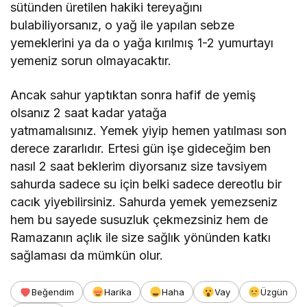
sütünden üretilen hakiki tereyağını
bulabiliyorsanız, o yağ ile yapılan sebze
yemeklerini ya da o yağa kırılmış 1-2 yumurtayı
yemeniz sorun olmayacaktır.
Ancak sahur yaptıktan sonra hafif de yemiş
olsanız 2 saat kadar yatağa
yatmamalısınız. Yemek yiyip hemen yatılması son
derece zararlıdır. Ertesi gün işe gideceğim ben
nasıl 2 saat beklerim diyorsanız size tavsiyem
sahurda sadece su için belki sadece dereotlu bir
cacık yiyebilirsiniz. Sahurda yemek yemezseniz
hem bu sayede susuzluk çekmezsiniz hem de
Ramazanın açlık ile size sağlık yönünden katkı
sağlaması da mümkün olur.
Beğendim
Harika
Haha
Vay
Üzgün