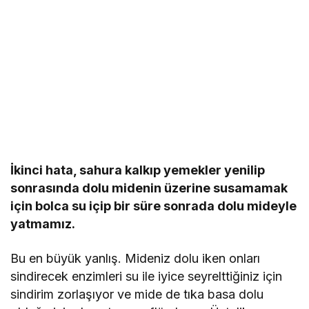
İkinci hata, sahura kalkıp yemekler yenilip
sonrasında dolu midenin üzerine susamamak
için bolca su içip bir süre sonrada dolu mideyle
yatmamız.
Bu en büyük yanlış. Mideniz dolu iken onları
sindirecek enzimleri su ile iyice seyrelttiğiniz için
sindirim zorlaşıyor ve mide de tıka basa dolu