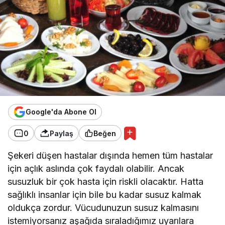
Google'da Abone Ol
0
Paylaş
Beğen
Şekeri düşen hastalar dışında hemen tüm hastalar
için açlık aslında çok faydalı olabilir. Ancak
susuzluk bir çok hasta için riskli olacaktır. Hatta
sağlıklı insanlar için bile bu kadar susuz kalmak
oldukça zordur. Vücudunuzun susuz kalmasını
istemiyorsanız aşağıda sıraladığımız uyarılara