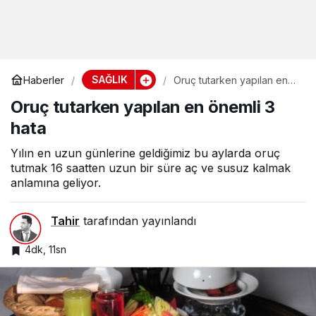
SAĞLIK
Haberler
Oruç tutarken yapılan en
önemli 3 hata
Oruç tutarken yapılan en önemli 3
hata
Yılın en uzun günlerine geldiğimiz bu aylarda oruç
tutmak 16 saatten uzun bir süre aç ve susuz kalmak
anlamına geliyor.
Tahir
tarafından yayınlandı
4dk, 11sn