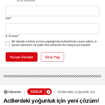
0
/30 karakter
Ad
*
E-Posta
*
Bir dahaki sefere yorum yaptığımda kullanılmak üzere adımı, e-
posta adresimi ve web site adresimi bu tarayıcıya kaydet.
Yorum Gönder
Giriş Yap
SAĞLIK
Haberler
Acillerdeki yoğunluk için
yeni çözüm!
Acillerdeki yoğunluk için yeni çözüm!