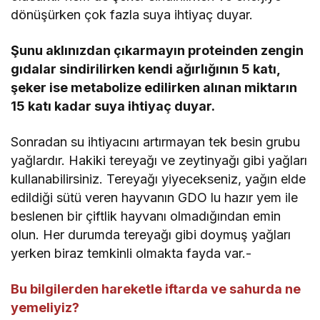
dönüşürken çok fazla suya ihtiyaç duyar.
Şunu aklınızdan çıkarmayın proteinden zengin
gıdalar sindirilirken kendi ağırlığının 5 katı,
şeker ise metabolize edilirken alınan miktarın
15 katı kadar suya ihtiyaç duyar.
Sonradan su ihtiyacını artırmayan tek besin grubu
yağlardır. Hakiki tereyağı ve zeytinyağı gibi yağları
kullanabilirsiniz. Tereyağı yiyecekseniz, yağın elde
edildiği sütü veren hayvanın GDO lu hazır yem ile
beslenen bir çiftlik hayvanı olmadığından emin
olun. Her durumda tereyağı gibi doymuş yağları
yerken biraz temkinli olmakta fayda var.-
Bu bilgilerden hareketle iftarda ve sahurda ne
yemeliyiz?