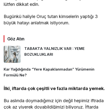
lütfen dikkat edin.
Bugünkü haliyle Oruç tutan kimselerin yaptığı 3
büyük hatayı anlatmak istiyorum.
Göz Atın
TABAKTA YALNIZLIK VAR : YEME
BOZUKLUKLARI
Kar Yağdığında “Yere Kapaklanmadan” Yürümenin
Formülü Ne?
İlki, iftarda çok çeşitli ve fazla miktarda yemek.
Bu aslında doymadığımız için değil hepimiz iftrada
çok az yiyerek doyabildiğimizi biliyoruz. İftarda