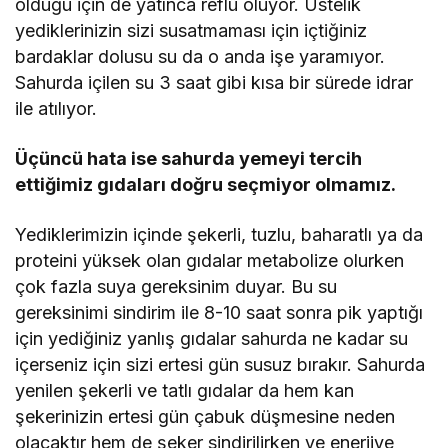
olduğu için de yatınca reflü oluyor. Üstelik
yediklerinizin sizi susatmaması için içtiğiniz
bardaklar dolusu su da o anda işe yaramıyor.
Sahurda içilen su 3 saat gibi kısa bir sürede idrar
ile atılıyor.
Üçüncü hata ise sahurda yemeyi tercih
ettiğimiz gıdaları doğru seçmiyor olmamız.
Yediklerimizin içinde şekerli, tuzlu, baharatlı ya da
proteini yüksek olan gıdalar metabolize olurken
çok fazla suya gereksinim duyar. Bu su
gereksinimi sindirim ile 8-10 saat sonra pik yaptığı
için yediğiniz yanlış gıdalar sahurda ne kadar su
içerseniz için sizi ertesi gün susuz bırakır. Sahurda
yenilen şekerli ve tatlı gıdalar da hem kan
şekerinizin ertesi gün çabuk düşmesine neden
olacaktır hem de şeker sindirilirken ve enerjiye