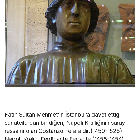
Fatih Sultan Mehmet’in İstanbul’a davet ettiği
sanatçılardan bir diğeri, Napoli Krallığının saray
ressamı olan Costanzo Ferara’dır.(1450-1525)
Napoli Kralı I. Ferdinante Ferrante (1458-1454)