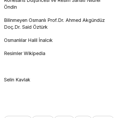
Rönesans Düşüncesi ve Resim Sanatı Nilüfer
Öndin
Bilinmeyen Osmanlı Prof.Dr. Ahmed Akgündüz
Doç.Dr. Said Öztürk
Osmanlılar Halil İnalcık
Resimler Wikipedia
Selin Kavlak