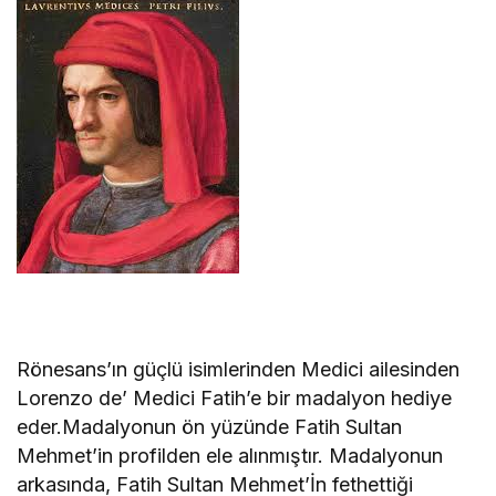
Rönesans’ın güçlü isimlerinden Medici ailesinden
Lorenzo de’ Medici Fatih’e bir madalyon hediye
eder.Madalyonun ön yüzünde Fatih Sultan
Mehmet’in profilden ele alınmıştır. Madalyonun
arkasında, Fatih Sultan Mehmet’İn fethettiği