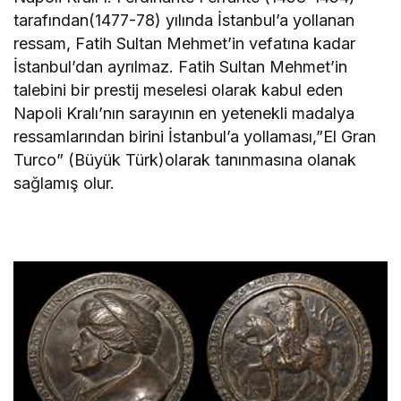
tarafından(1477-78) yılında İstanbul’a yollanan
ressam, Fatih Sultan Mehmet’in vefatına kadar
İstanbul’dan ayrılmaz. Fatih Sultan Mehmet’in
talebini bir prestij meselesi olarak kabul eden
Napoli Kralı’nın sarayının en yetenekli madalya
ressamlarından birini İstanbul’a yollaması,”El Gran
Turco” (Büyük Türk)olarak tanınmasına olanak
sağlamış olur.