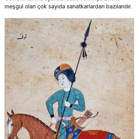
meşgul olan çok sayıda sanatkarlardan bazılarıdır.