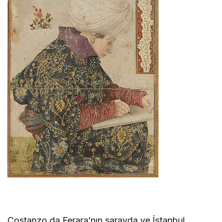
Costanzo da Ferara’nın sarayda ve İstanbul