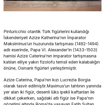
Pinturicchio otantik Türk figürlerini kullandığı
İskenderiyeli Azize Katherina’nın İmparator
Maksiminus’un huzurunda tartışması (1492-1494)
adlı eserinde, Papa VI. Alexander’in (1433-1503)
hamisi Azize Caterina’nın imparator tartışmasına
katılan elliye yakın fizolofu temsil eden kalabalığın
önüne, Osmanlı figürleri yerleştirmiştir.
Azize Caterina, Papa’nın kızı Lucrezia Borgia
olarak tasvir edilmiştir.Maximus’un tahtının yanında
yer alan iki figür, desenli lüks ipekli kaftanları ile
dikkat çekerken, sağdaki atlı figür ise Papa’nın
gözetimi altında Roma’da yaşayan Fatih Sultan