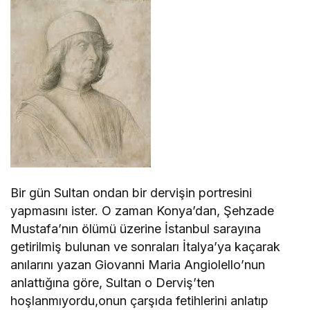
Bir gün Sultan ondan bir dervişin portresini
yapmasını ister. O zaman Konya’dan, Şehzade
Mustafa’nın ölümü üzerine İstanbul sarayına
getirilmiş bulunan ve sonraları İtalya’ya kaçarak
anılarını yazan Giovanni Maria Angiolello’nun
anlattığına göre, Sultan o Derviş’ten
hoşlanmıyordu,onun çarşıda fetihlerini anlatıp