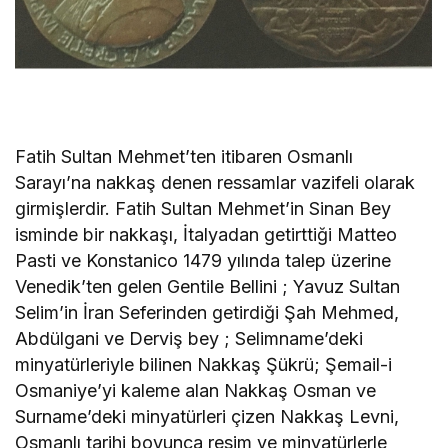
Fatih Sultan Mehmet’ten itibaren Osmanlı
Sarayı’na nakkaş denen ressamlar vazifeli olarak
girmişlerdir. Fatih Sultan Mehmet’in Sinan Bey
isminde bir nakkaşı, İtalyadan getirttiği Matteo
Pasti ve Konstanico 1479 yılında talep üzerine
Venedik’ten gelen Gentile Bellini ; Yavuz Sultan
Selim’in İran Seferinden getirdiği Şah Mehmed,
Abdülgani ve Derviş bey ; Selimname’deki
minyatürleriyle bilinen Nakkaş Şükrü; Şemail-i
Osmaniye’yi kaleme alan Nakkaş Osman ve
Surname’deki minyatürleri çizen Nakkaş Levni,
Osmanlı tarihi boyunca resim ve minyatürlerle