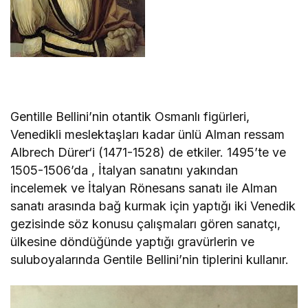
Gentille Bellini’nin otantik Osmanlı figürleri,
Venedikli meslektaşları kadar ünlü Alman ressam
Albrech Dürer‘i (1471-1528) de etkiler. 1495’te ve
1505-1506’da , İtalyan sanatını yakından
incelemek ve İtalyan Rönesans sanatı ile Alman
sanatı arasında bağ kurmak için yaptığı iki Venedik
gezisinde söz konusu çalışmaları gören sanatçı,
ülkesine döndüğünde yaptığı gravürlerin ve
suluboyalarında Gentile Bellini’nin tiplerini kullanır.