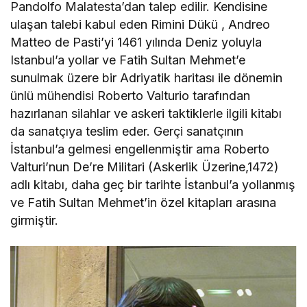
Pandolfo Malatesta’dan talep edilir. Kendisine
ulaşan talebi kabul eden Rimini Dükü , Andreo
Matteo de Pasti’yi 1461 yılında Deniz yoluyla
Istanbul’a yollar ve Fatih Sultan Mehmet’e
sunulmak üzere bir Adriyatik haritası ile dönemin
ünlü mühendisi Roberto Valturio tarafından
hazırlanan silahlar ve askeri taktiklerle ilgili kitabı
da sanatçıya teslim eder. Gerçi sanatçının
İstanbul’a gelmesi engellenmiştir ama Roberto
Valturi’nun De’re Militari (Askerlik Üzerine,1472)
adlı kitabı, daha geç bir tarihte İstanbul’a yollanmış
ve Fatih Sultan Mehmet’in özel kitapları arasına
girmiştir.