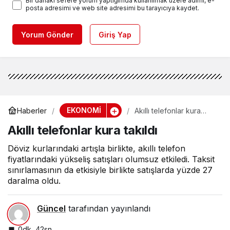
Bir dahaki sefere yorum yaptığımda kullanılmak üzere adımı, e-
posta adresimi ve web site adresimi bu tarayıcıya kaydet.
Yorum Gönder
Giriş Yap
EKONOMİ
Haberler
Akıllı telefonlar kura
takıldı
Akıllı telefonlar kura takıldı
Döviz kurlarındaki artışla birlikte, akıllı telefon
fiyatlarındaki yükseliş satışları olumsuz etkiledi. Taksit
sınırlamasının da etkisiyle birlikte satışlarda yüzde 27
daralma oldu.
Güncel
tarafından yayınlandı
0dk, 42sn