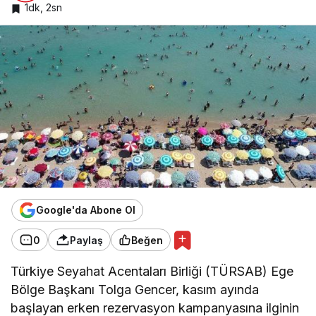
1dk, 2sn
Google'da Abone Ol
0
Paylaş
Beğen
Türkiye Seyahat Acentaları Birliği (TÜRSAB) Ege
Bölge Başkanı Tolga Gencer, kasım ayında
başlayan erken rezervasyon kampanyasına ilginin