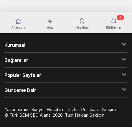
0
Anasayfa
Akış
Hesabım
Bildirimler
Kurumsal
Bağlantılar
Popüler Sayfalar
Gündeme Dair
Yazarlarımız
Künye
Hesabım
Gizlilik Politikası
İletişim
©
Türk SEM SEO Ajansı
2026, Tüm Hakları Saklıdır