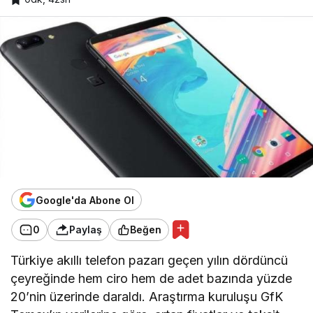
Google'da Abone Ol
0
Paylaş
Beğen
Türkiye akıllı telefon pazarı geçen yılın dördüncü
çeyreğinde hem ciro hem de adet bazında yüzde
20’nin üzerinde daraldı. Araştırma kuruluşu GfK