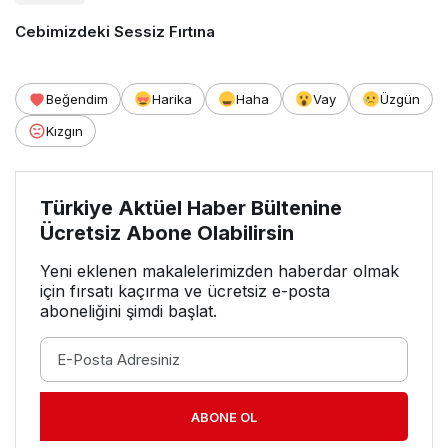
Cebimizdeki Sessiz Fırtına
Beğendim
Harika
Haha
Vay
Üzgün
Kızgın
Türkiye Aktüel Haber Bültenine
Ücretsiz Abone Olabilirsin
Yeni eklenen makalelerimizden haberdar olmak
için fırsatı kaçırma ve ücretsiz e-posta
aboneliğini şimdi başlat.
ABONE OL