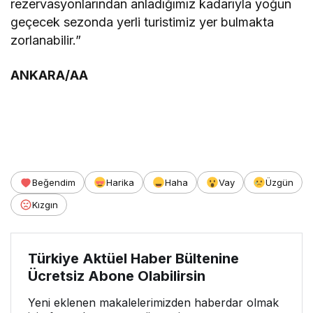
rezervasyonlarından anladığımız kadarıyla yoğun
geçecek sezonda yerli turistimiz yer bulmakta
zorlanabilir.”
ANKARA/AA
Beğendim
Harika
Haha
Vay
Üzgün
Kızgın
Türkiye Aktüel Haber Bültenine
Ücretsiz Abone Olabilirsin
Yeni eklenen makalelerimizden haberdar olmak