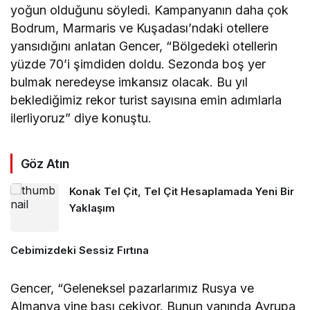
yoğun olduğunu söyledi. Kampanyanın daha çok
Bodrum, Marmaris ve Kuşadası’ndaki otellere
yansıdığını anlatan Gencer, “Bölgedeki otellerin
yüzde 70’i şimdiden doldu. Sezonda boş yer
bulmak neredeyse imkansız olacak. Bu yıl
beklediğimiz rekor turist sayısına emin adımlarla
ilerliyoruz” diye konuştu.
Göz Atın
Konak Tel Çit, Tel Çit Hesaplamada Yeni Bir
Yaklaşım
Cebimizdeki Sessiz Fırtına
Gencer, “Geleneksel pazarlarımız Rusya ve
Almanya yine başı çekiyor. Bunun yanında Avrupa