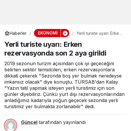
EKONOMİ
Haberler
Yerli turiste uyarı: Erken
rezervasyonda son 2
Yerli turiste uyarı: Erken
aya girildi
rezervasyonda son 2 aya girildi
2019 sezonun turizm açısından çok iyi geçeceğini
belirten sektör temsilcileri, erken rezervasyonlara
dikkati çekerek "Sezonda boş yer bulmak neredeyse
imkansız olacak" diye konuştu. TÜRSAB'dan Kalay
"Yazın tatil yapmak isteyen yerli turistimiz için son
günler diyebiliriz. Çünkü yurt dışı rezervasyonlarından
anladığımız kadarıyla yoğun geçecek sezonda yerli
turistimiz yer bulmakta zorlanabilir" dedi.
Güncel
tarafından yayınlandı