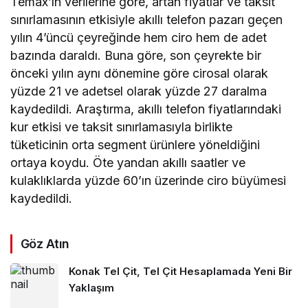
Temax’ın verilerine göre, artan fiyatlar ve taksit
sınırlamasının etkisiyle akıllı telefon pazarı geçen
yılın 4’üncü çeyreğinde hem ciro hem de adet
bazında daraldı. Buna göre, son çeyrekte bir
önceki yılın aynı dönemine göre cirosal olarak
yüzde 21 ve adetsel olarak yüzde 27 daralma
kaydedildi. Araştırma, akıllı telefon fiyatlarındaki
kur etkisi ve taksit sınırlamasıyla birlikte
tüketicinin orta segment ürünlere yöneldiğini
ortaya koydu. Öte yandan akıllı saatler ve
kulaklıklarda yüzde 60’ın üzerinde ciro büyümesi
kaydedildi.
Göz Atın
Konak Tel Çit, Tel Çit Hesaplamada Yeni Bir
Yaklaşım