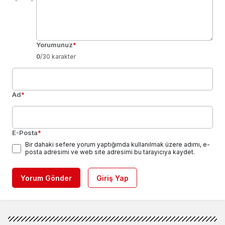
Yorumunuz
*
0
/30 karakter
Ad
*
E-Posta
*
Bir dahaki sefere yorum yaptığımda kullanılmak üzere adımı, e-
posta adresimi ve web site adresimi bu tarayıcıya kaydet.
Yorum Gönder
Giriş Yap