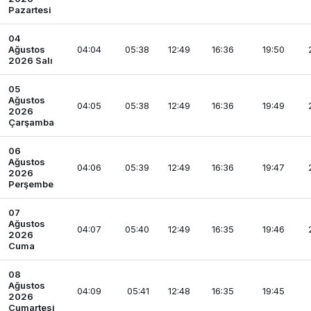
Pazartesi
04
Ağustos
04:04
05:38
12:49
16:36
19:50
2026 Salı
05
Ağustos
04:05
05:38
12:49
16:36
19:49
2026
Çarşamba
06
Ağustos
04:06
05:39
12:49
16:36
19:47
2026
Perşembe
07
Ağustos
04:07
05:40
12:49
16:35
19:46
2026
Cuma
08
Ağustos
04:09
05:41
12:48
16:35
19:45
2026
Cumartesi