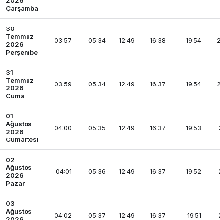
2026
Çarşamba
30
Temmuz
03:57
05:34
12:49
16:38
19:54
2
2026
Perşembe
31
Temmuz
03:59
05:34
12:49
16:37
19:54
2
2026
Cuma
01
Ağustos
04:00
05:35
12:49
16:37
19:53
2026
Cumartesi
02
Ağustos
04:01
05:36
12:49
16:37
19:52
2026
Pazar
03
Ağustos
04:02
05:37
12:49
16:37
19:51
2026