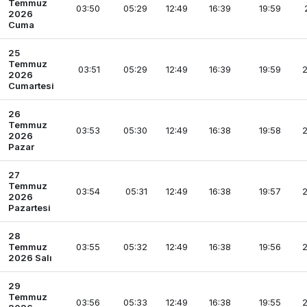
Temmuz
03:50
05:29
12:49
16:39
19:59
2026
Cuma
25
Temmuz
03:51
05:29
12:49
16:39
19:59
2
2026
Cumartesi
26
Temmuz
03:53
05:30
12:49
16:38
19:58
2
2026
Pazar
27
Temmuz
03:54
05:31
12:49
16:38
19:57
2
2026
Pazartesi
28
Temmuz
03:55
05:32
12:49
16:38
19:56
2
2026 Salı
29
Temmuz
03:56
05:33
12:49
16:38
19:55
2