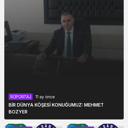
RÖPORTAJ
11 ay önce
BİR DÜNYA KÖŞESİ KONUĞUMUZ: MEHMET
BOZYER