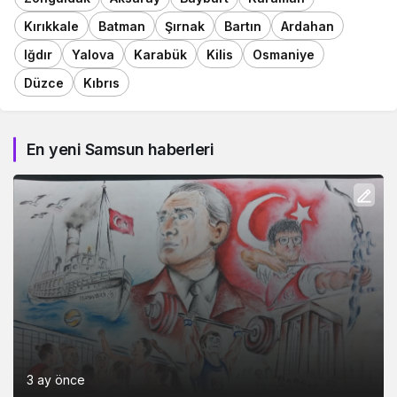
Kırıkkale
Batman
Şırnak
Bartın
Ardahan
Iğdır
Yalova
Karabük
Kilis
Osmaniye
Düzce
Kıbrıs
En yeni Samsun haberleri
3 ay önce