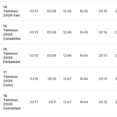
14
Temmuz
03:12
05:08
12:46
16:45
20:15
2
2026 Salı
15
Temmuz
03:13
05:08
12:46
16:45
20:14
2
2026
Çarşamba
16
Temmuz
03:15
05:09
12:46
16:44
20:13
2
2026
Perşembe
17
Temmuz
03:16
05:10
12:47
16:44
20:13
2
2026
Cuma
18
Temmuz
03:17
05:11
12:47
16:44
20:12
2
2026
Cumartesi