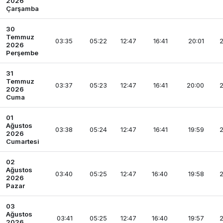
2026
Çarşamba
30
Temmuz
03:35
05:22
12:47
16:41
20:01
2
2026
Perşembe
31
Temmuz
03:37
05:23
12:47
16:41
20:00
2
2026
Cuma
01
Ağustos
03:38
05:24
12:47
16:41
19:59
2
2026
Cumartesi
02
Ağustos
03:40
05:25
12:47
16:40
19:58
2
2026
Pazar
03
Ağustos
03:41
05:25
12:47
16:40
19:57
2
2026