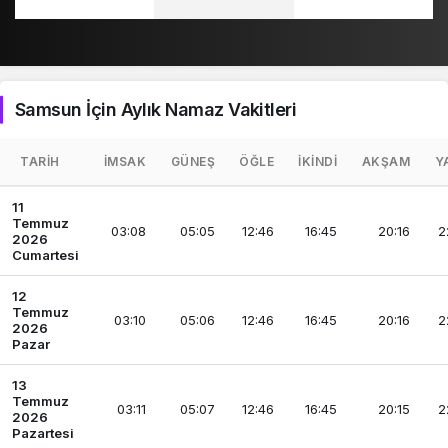
Samsun İçin Aylık Namaz Vakitleri
TARIH
İMSAK
GÜNEŞ
ÖĞLE
İKINDI
AKŞAM
Y
11
Temmuz
03:08
05:05
12:46
16:45
20:16
2
2026
Cumartesi
12
Temmuz
03:10
05:06
12:46
16:45
20:16
2
2026
Pazar
13
Temmuz
03:11
05:07
12:46
16:45
20:15
2
2026
Pazartesi