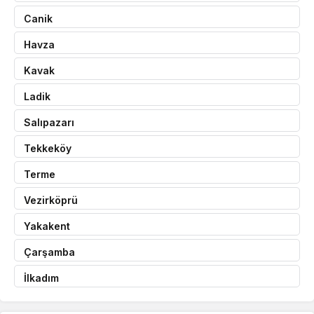
Canik
Havza
Kavak
Ladik
Salıpazarı
Tekkeköy
Terme
Vezirköprü
Yakakent
Çarşamba
İlkadım