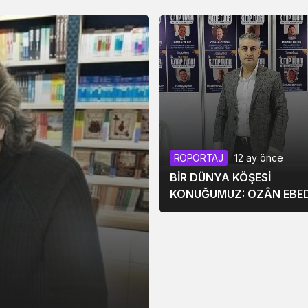
RÖPORTAJ
12 ay önce
BİR DÜNYA KÖŞESİ
KONUĞUMUZ: OZÂN EBED