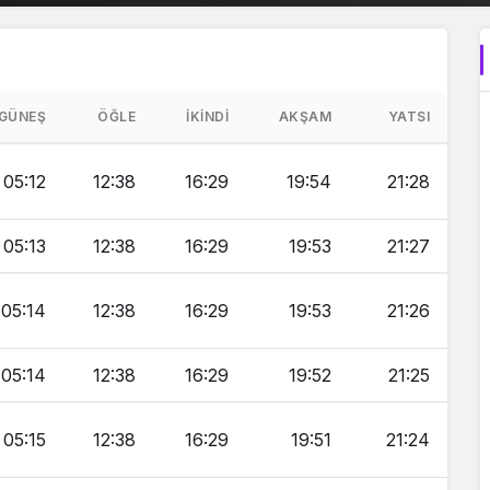
GÜNEŞ
ÖĞLE
İKINDI
AKŞAM
YATSI
05:12
12:38
16:29
19:54
21:28
05:13
12:38
16:29
19:53
21:27
05:14
12:38
16:29
19:53
21:26
05:14
12:38
16:29
19:52
21:25
05:15
12:38
16:29
19:51
21:24