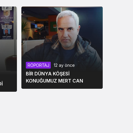
RÖPORTAJ
12 ay önce
BİR DÜNYA KÖŞESİ
KONUĞUMUZ MERT CAN
İ