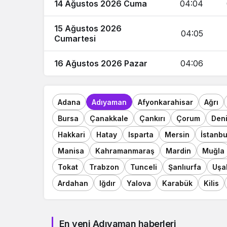
14 Ağustos 2026 Cuma
04:04
15 Ağustos 2026
04:05
Cumartesi
16 Ağustos 2026 Pazar
04:06
Adana
Adıyaman
Afyonkarahisar
Ağrı
Bursa
Çanakkale
Çankırı
Çorum
Deni
Hakkari
Hatay
Isparta
Mersin
İstanbu
Manisa
Kahramanmaraş
Mardin
Muğla
Tokat
Trabzon
Tunceli
Şanlıurfa
Uşa
Ardahan
Iğdır
Yalova
Karabük
Kilis
En yeni Adıyaman haberleri