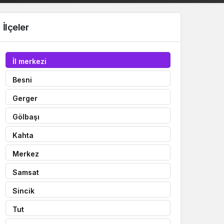
İlçeler
İl merkezi
Besni
Gerger
Gölbaşı
Kahta
Merkez
Samsat
Sincik
Tut