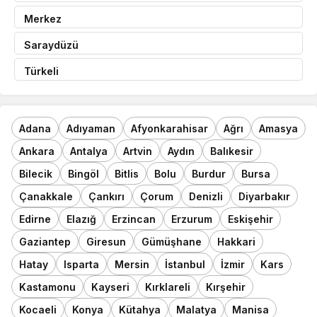
Merkez
Saraydüzü
Türkeli
Adana
Adıyaman
Afyonkarahisar
Ağrı
Amasya
Ankara
Antalya
Artvin
Aydın
Balıkesir
Bilecik
Bingöl
Bitlis
Bolu
Burdur
Bursa
Çanakkale
Çankırı
Çorum
Denizli
Diyarbakır
Edirne
Elazığ
Erzincan
Erzurum
Eskişehir
Gaziantep
Giresun
Gümüşhane
Hakkari
Hatay
Isparta
Mersin
İstanbul
İzmir
Kars
Kastamonu
Kayseri
Kırklareli
Kırşehir
Kocaeli
Konya
Kütahya
Malatya
Manisa