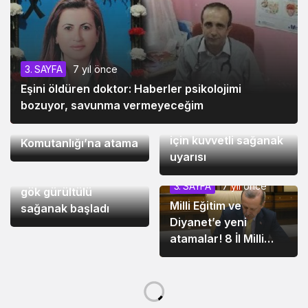
3. SAYFA
7 yıl önce
Eşini öldüren doktor: Haberler psikolojimi
bozuyor, savunma vermeyeceğim
3. SAYFA
7 yıl önce
3. SAYFA
7 yıl önce
Meteorolojiden yarın
Jandarma Genel
için kuvvetli sağanak
Komutanlığı’na atama
3. SAYFA
7 yıl önce
uyarısı
İstanbul’da beklenen
3. SAYFA
7 yıl önce
gök gürültülü
Milli Eğitim ve
sağanak başladı
Diyanet’e yeni
atamalar! 8 İl Milli
Eğitim Müdürü
görevden alındı