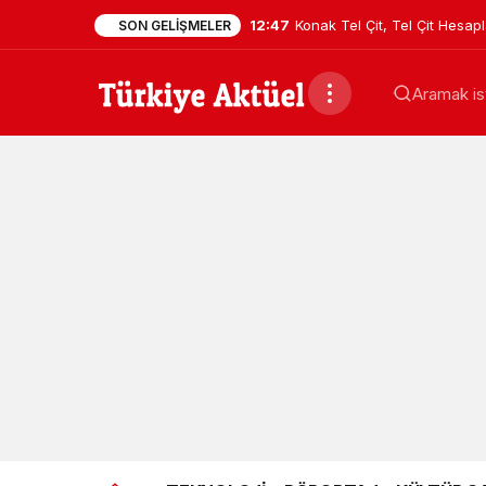
12:47
Konak Tel Çit, Tel Çit Hesa
SON GELIŞMELER