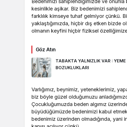
Bedenimizi sahiplendiğimizde ve onunla ba
kesinlikle aşikar. Biz bedenimizi sahiple
farklılık kimseye tuhaf gelmiyor çünkü. 
yaklaştığımızda, hiçbir dış etken bizde 
olmanın keyfini hiçbir fiziksel özelliğim
Göz Atın
TABAKTA YALNIZLIK VAR : YEME
BOZUKLUKLARI
Varlığımız, beynimiz, yeteneklerimiz, yap
biz böyle güzel olduğumuzu anladığımız
Çocukluğumuzda beden algımız üzerinde
büyüdüğümüzde bedenimizi kabul etmekte 
bedenimiz üzerinden olmadığında, yani 
kapısı açılıyor çünkü..