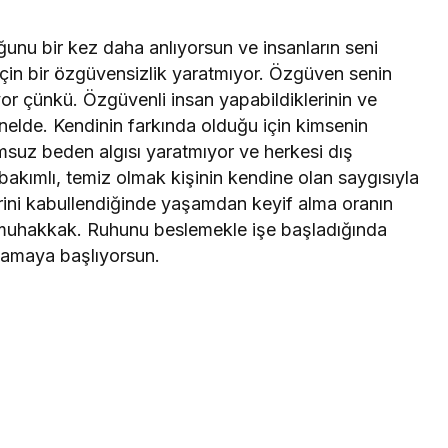
unu bir kez daha anlıyorsun ve insanların seni
 için bir özgüvensizlik yaratmıyor. Özgüven senin
eliyor çünkü. Özgüvenli insan yapabildiklerinin ve
nelde. Kendinin farkında olduğu için kimsenin
msuz beden algısı yaratmıyor ve herkesi dış
bakımlı, temiz olmak kişinin kendine olan saygısıyla
lerini kabullendiğinde yaşamdan keyif alma oranın
 muhakkak. Ruhunu beslemekle işe başladığında
rlamaya başlıyorsun.