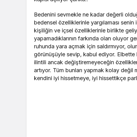
Bedenini sevmekle ne kadar değerli olduğ
bedensel özelliklerinle yargılaması senin
kişiliğin ve içsel özelliklerinle birlikte g
yapamadıklarının farkında olan oluyor ge
ruhunda yara açmak için saldırmıyor, olu
görünüşüyle sevip, kabul ediyor. Elbette 
ilintili ancak değiştiremeyeceğin özellik
artıyor. Tüm bunları yapmak kolay değil
kendini iyi hissetmeye, iyi hissettikçe pa