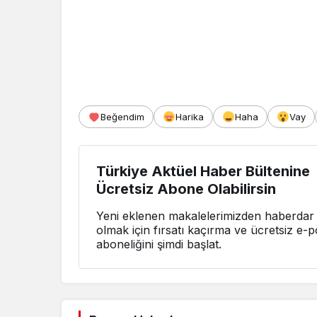
Beğendim
Harika
Haha
Vay
Türkiye Aktüel Haber Bültenine
Ücretsiz Abone Olabilirsin
Yeni eklenen makalelerimizden haberdar
olmak için fırsatı kaçırma ve ücretsiz e-p
aboneliğini şimdi başlat.