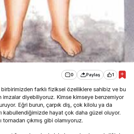
0
Paylaş
1
birbirimizden farklı fiziksel özelliklere sahibiz ve bu
apan imzalar diyebiliyoruz. Kimse kimseye benzemiyor
uruyor. Eğri burun, çarpık diş, çok kilolu ya da
arı kabullendiğimizde hayat çok daha güzel oluyor.
ı tornadan çıkmış gibi olamıyoruz.