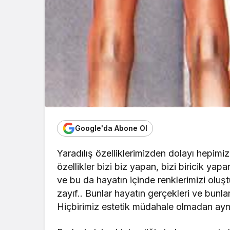
Google'da Abone Ol
Yaradılış özelliklerimizden dolayı hepimiz 
özellikler bizi biz yapan, bizi biricik y
ve bu da hayatın içinde renklerimizi oluşt
zayıf.. Bunlar hayatın gerçekleri ve bunl
Hiçbirimiz estetik müdahale olmadan ayn