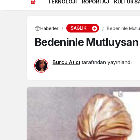
TEKNOLOJİ
RÖPORTAJ
KÜLTÜR S
SAĞLIK
Haberler
Bedeninle Mutl
Bedeninle Mutluysan
Burcu Atıcı
tarafından yayınlandı