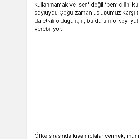
kullanmamak ve ‘sen’ değil ‘ben’ dilini 
söylüyor. Çoğu zaman üslubumuz karşı tar
da etkili olduğu için, bu durum öfkeyi 
verebiliyor.
Öfke sırasında kısa molalar vermek, mü