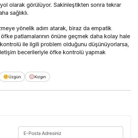
yol olarak görülüyor. Sakinleştikten sonra tekrar
a sağlıklı.
zmeye yönelik adım atarak, biraz da empatik
 öfke patlamalarının önüne geçmek daha kolay hale
 kontrolü ile ilgili problem olduğunu düşünüyorlarsa,
ru iletişim becerileriyle öfke kontrolü yapmak
.
Üzgün
Kızgın