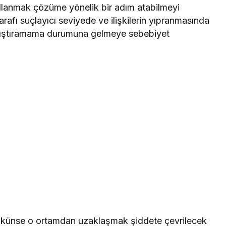
kullanmak çözüme yönelik bir adım atabilmeyi
afı suçlayıcı seviyede ve ilişkilerin yıpranmasında
yatıştıramama durumuna gelmeye sebebiyet
mkünse o ortamdan uzaklaşmak şiddete çevrilecek