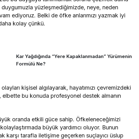
n duygumuzla yüzleşmediğimizde, neye, neden
vam ediyoruz. Belki de öfke anlarımızı yazmak iyi
 daha kolay çünkü.
Kar Yağdığında “Yere Kapaklanmadan” Yürümenin
Formülü Ne?
olayları kişisel algılayarak, hayatımızı çevremizdeki
, elbette bu konuda profesyonel destek almanın
 büyük oranda etkili güce sahip. Öfkeleneceğimizi
i kolaylaştırmada büyük yardımcı oluyor. Bunun
ak karşı tarafla iletişime geçerken suçlayıcı üslup