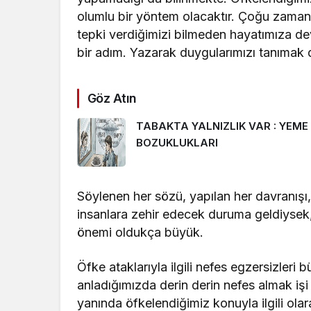
olumlu bir yöntem olacaktır. Çoğu zama
tepki verdiğimizi bilmeden hayatımıza de
bir adım. Yazarak duygularımızı tanımak
Göz Atın
TABAKTA YALNIZLIK VAR : YEME
BOZUKLUKLARI
Söylenen her sözü, yapılan her davranışı, 
insanlara zehir edecek duruma geldiysek
önemi oldukça büyük.
Öfke ataklarıyla ilgili nefes egzersizleri
anladığımızda derin derin nefes almak iş
yanında öfkelendiğimiz konuyla ilgili olar