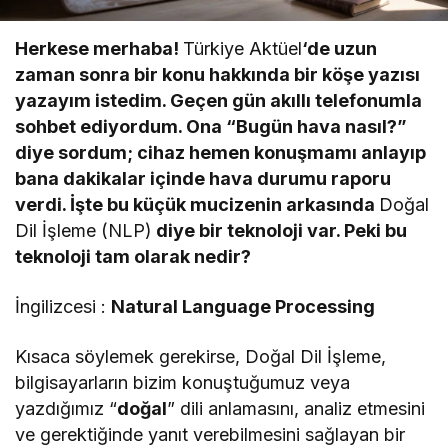
Herkese merhaba!
Türkiye Aktüel
‘de uzun
zaman sonra bir konu hakkında bir köşe yazısı
yazayım istedim. Geçen gün akıllı telefonumla
sohbet ediyordum. Ona “Bugün hava nasıl?”
diye sordum; cihaz hemen konuşmamı anlayıp
bana dakikalar içinde hava durumu raporu
verdi. İşte bu küçük mucizenin arkasında
Doğal
Dil İşleme (NLP)
diye bir teknoloji var. Peki bu
teknoloji tam olarak nedir?
İngilizcesi :
Natural Language Processing
Kısaca söylemek gerekirse, Doğal Dil İşleme,
bilgisayarların bizim konuştuğumuz veya
yazdığımız “
doğal
” dili anlamasını, analiz etmesini
ve gerektiğinde yanıt verebilmesini sağlayan bir