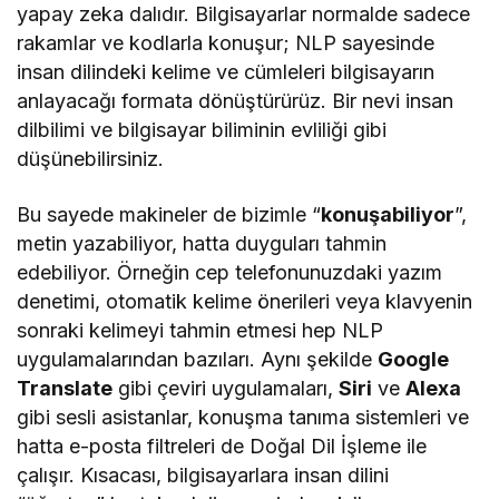
yapay zeka dalıdır. Bilgisayarlar normalde sadece
rakamlar ve kodlarla konuşur; NLP sayesinde
insan dilindeki kelime ve cümleleri bilgisayarın
anlayacağı formata dönüştürürüz. Bir nevi insan
dilbilimi ve bilgisayar biliminin evliliği gibi
düşünebilirsiniz.
Bu sayede makineler de bizimle “
konuşabiliyor
”,
metin yazabiliyor, hatta duyguları tahmin
edebiliyor. Örneğin cep telefonunuzdaki yazım
denetimi, otomatik kelime önerileri veya klavyenin
sonraki kelimeyi tahmin etmesi hep NLP
uygulamalarından bazıları. Aynı şekilde
Google
Translate
gibi çeviri uygulamaları,
Siri
ve
Alexa
gibi sesli asistanlar, konuşma tanıma sistemleri ve
hatta e-posta filtreleri de Doğal Dil İşleme ile
çalışır. Kısacası, bilgisayarlara insan dilini