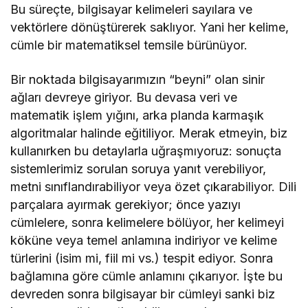
Bu süreçte, bilgisayar kelimeleri sayılara ve
vektörlere dönüştürerek saklıyor. Yani her kelime,
cümle bir matematiksel temsile bürünüyor.
Bir noktada bilgisayarımızın “beyni” olan sinir
ağları devreye giriyor. Bu devasa veri ve
matematik işlem yığını, arka planda karmaşık
algoritmalar halinde eğitiliyor. Merak etmeyin, biz
kullanırken bu detaylarla uğraşmıyoruz: sonuçta
sistemlerimiz sorulan soruya yanıt verebiliyor,
metni sınıflandırabiliyor veya özet çıkarabiliyor. Dili
parçalara ayırmak gerekiyor; önce yazıyı
cümlelere, sonra kelimelere bölüyor, her kelimeyi
köküne veya temel anlamına indiriyor ve kelime
türlerini (isim mi, fiil mi vs.) tespit ediyor. Sonra
bağlamına göre cümle anlamını çıkarıyor. İşte bu
devreden sonra bilgisayar bir cümleyi sanki biz