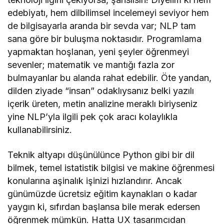
edebiyatı, hem dilbilimsel incelemeyi seviyor hem
de bilgisayarla aranda bir sevda var; NLP tam
sana göre bir buluşma noktasıdır. Programlama
yapmaktan hoşlanan, yeni şeyler öğrenmeyi
sevenler; matematik ve mantığı fazla zor
bulmayanlar bu alanda rahat edebilir. Öte yandan,
dilden ziyade “insan” odaklıysanız belki yazılı
içerik üreten, metin analizine meraklı biriyseniz
yine NLP’yla ilgili pek çok aracı kolaylıkla
kullanabilirsiniz.
Teknik altyapı düşünülünce Python gibi bir dil
bilmek, temel istatistik bilgisi ve makine öğrenmesi
konularına aşinalık işinizi hızlandırır. Ancak
günümüzde ücretsiz eğitim kaynakları o kadar
yaygın ki, sıfırdan başlansa bile merak edersen
öğrenmek mümkün. Hatta UX tasarımcıdan