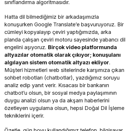
sınıflandırma algoritmasıdır.
Hatta dil bilmediğimiz bir arkadaşımızla
konuşurken Google Translate’e başvuruyoruz. Bir
cümleyi kopyalayıp çeviri yaptığımızda, arka
planda çalışan çeviri motoru sayesinde yabancı dil
engelini aşıyoruz.
Birçok video platformunda
altyazılar otomatik olarak çıkıyor; konuşulanı
algılayan sistem otomatik altyazı ekliyor
.
Müşteri hizmetleri web sitelerinde karşımıza çıkan
sohbet robotları (chatbotlar), yazdığımız soruyu
analiz edip yanıt verir. Kısacası bir bankanın
chatbot’u olsun, bir sosyal medya paylaşımının
duygu analizi olsun ya da akşam haberlerini
özetleyen uygulama olsun, hepsi Doğal Dil İşleme
tekniklerini içerir.
Özetle, gün boyu kullandığımız telefon, bilgisayar