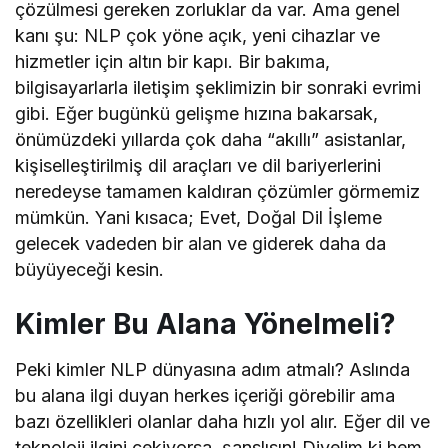
çözülmesi gereken zorluklar da var. Ama genel
kanı şu: NLP çok yöne açık, yeni cihazlar ve
hizmetler için altın bir kapı. Bir bakıma,
bilgisayarlarla iletişim şeklimizin bir sonraki evrimi
gibi. Eğer bugünkü gelişme hızına bakarsak,
önümüzdeki yıllarda çok daha “akıllı” asistanlar,
kişiselleştirilmiş dil araçları ve dil bariyerlerini
neredeyse tamamen kaldıran çözümler görmemiz
mümkün. Yani kısaca; Evet, Doğal Dil İşleme
gelecek vadeden bir alan ve giderek daha da
büyüyeceği kesin.
Kimler Bu Alana Yönelmeli?
Peki kimler NLP dünyasına adım atmalı? Aslında
bu alana ilgi duyan herkes içeriği görebilir ama
bazı özellikleri olanlar daha hızlı yol alır. Eğer dil ve
teknoloji ilgini çekiyorsa, şanslısın! Diyelim ki hem