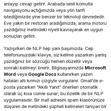
anlayıp cevap getirir. Arabada sesli komutla
navigasyonu açtığımızda veya yön tarifi
istediğimizde yine benzer bir teknoloji devrededir.
Eve yakın bir restoran aradığımızda, arama motoru
yazdığımız metindeki niyeti kavrayarak en uygun
sonuçları getirir.
Yazışırken de NLP hep yanı başımızda. Cep
telefonunuzdaki klavye, siz kelime yazarken yanlış
yazdığınız bir sözcüğü hemen düzeltir veya
sonraki kelimeyi önerir. Bilgisayarınızda
Microsoft
Word
veya
Google Docs
kullanırken yazım
hataları altı kırmızı çizgiyle vurgulanır. Gmail’de e-
posta yazarken “Akıllı Yanıt” önerileri otomatik
olarak üç kısa cümle sunar; bu özellik de bir NLP
uygulamasıdır. Bir mail adresini spam klasörünüze
düşüren de metindeki şüpheli kelimeleri tanıyan bir