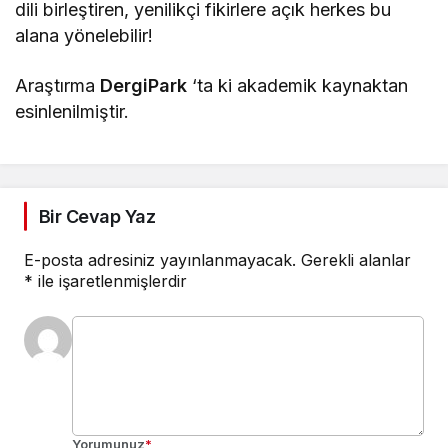
dili birleştiren, yenilikçi fikirlere açık herkes bu
alana yönelebilir!
Araştırma
DergiPark
‘ta ki akademik kaynaktan
esinlenilmiştir.
Bir Cevap Yaz
E-posta adresiniz yayınlanmayacak.
Gerekli alanlar
*
ile işaretlenmişlerdir
Yorumunuz
*