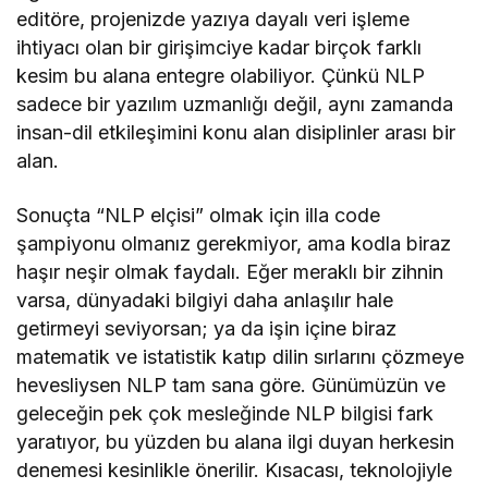
editöre, projenizde yazıya dayalı veri işleme
ihtiyacı olan bir girişimciye kadar birçok farklı
kesim bu alana entegre olabiliyor. Çünkü NLP
sadece bir yazılım uzmanlığı değil, aynı zamanda
insan-dil etkileşimini konu alan disiplinler arası bir
alan.
Sonuçta “NLP elçisi” olmak için illa code
şampiyonu olmanız gerekmiyor, ama kodla biraz
haşır neşir olmak faydalı. Eğer meraklı bir zihnin
varsa, dünyadaki bilgiyi daha anlaşılır hale
getirmeyi seviyorsan; ya da işin içine biraz
matematik ve istatistik katıp dilin sırlarını çözmeye
hevesliysen NLP tam sana göre. Günümüzün ve
geleceğin pek çok mesleğinde NLP bilgisi fark
yaratıyor, bu yüzden bu alana ilgi duyan herkesin
denemesi kesinlikle önerilir. Kısacası, teknolojiyle